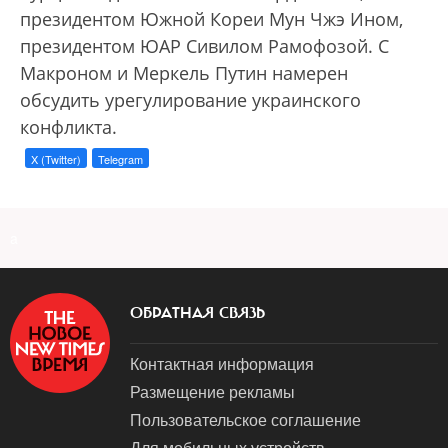
президентом Южной Кореи Мун Чжэ Ином,
президентом ЮАР Сивилом Рамофозой. С
Макроном и Меркель Путин намерен
обсудить урегулирование украинского
конфликта.
X (Twitter)
Telegram
a
ОБРАТНАЯ СВЯЗЬ
Контактная информация
Размещение рекламы
Пользовательское соглашение
Для мобильных устройств