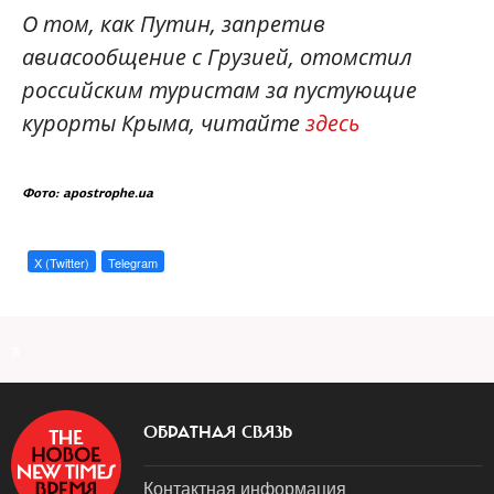
О том, как Путин, запретив
авиасообщение с Грузией, отомстил
российским туристам за пустующие
курорты Крыма, читайте
здесь
Фото: apostrophe.ua
X (Twitter)
Telegram
a
ОБРАТНАЯ СВЯЗЬ
Контактная информация