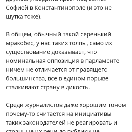
Софией в Константинополе (и это не
шутка тоже).
В общем, обычный такой серенький
мракобес, у нас таких толпы, само их
существование доказывает, что
номинальная оппозиция в парламенте
ничем не отличается от правящего
большинства, все в едином порыве
сталкивают страну в дикость.
Среди журналистов даже хорошим тоном
почему-то считается на инициативы
таких законодателей не реагировать и
странные их речи до публики не