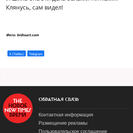
Клянусь, сам видел!
Фото: bidtoart.com
X (Twitter)
Telegram
a
ОБРАТНАЯ СВЯЗЬ
Контактная информация
Размещение рекламы
Пользовательское соглашение