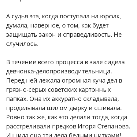
А судья эта, когда поступала на юрфак,
думала, наверное, о том, как будет
защищать закон и справедливость. Не
случилось.
В течение всего процесса в зале сидела
девчонка-делопроизводительница.
Перед ней лежала огромная куча дел в
грязно-серых советских картонных
папках. Она их аккуратно складывала,
проделывала шилом дырку и сшивала.
Ровно так же, как это делали тогда, когда
расстреливали предков Игоря Степанова.
И шила она эти дела белыми нитками!