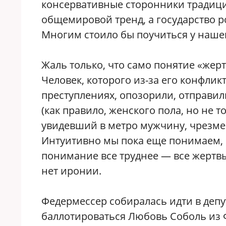
консервативные сторонники традиц
общемировой тренд, а государство р
Многим стоило бы поучиться у наше
Жаль только, что само понятие «жерт
Человек, которого из-за его конфли
преступлениях, опозорили, отправили
(как правило, женского пола, но не 
увидевший в метро мужчину, чрезме
Интуитивно мы пока еще понимаем, ч
понимание все труднее — все жертвы,
нет иронии.
Федермессер собиралась идти в депут
баллотироваться Любовь Соболь из 