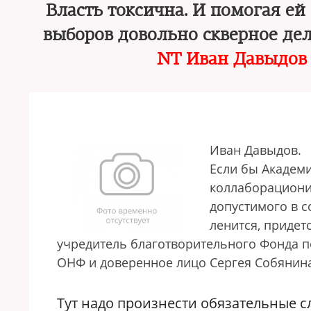
Власть токсична. И помогая е
выборов довольно скверное де
NT Иван Давыдо
в
Иван Давыдов.
Если бы Академи
коллаборациони
допустимого в с
ленится, придет
учредитель благотворительного Фонда п
ОНФ и доверенное лицо Сергея Собянин
Тут надо произнести обязательные сл