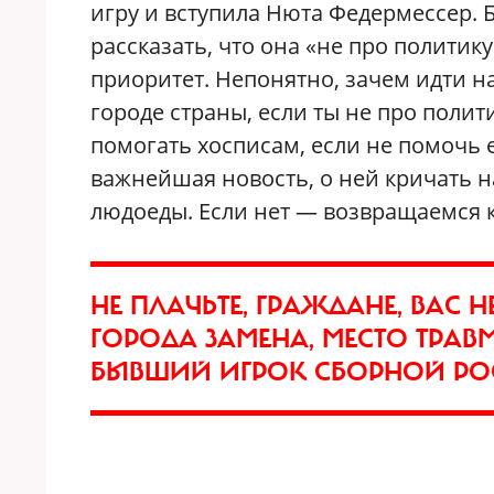
игру и вступила Нюта Федермессер. 
рассказать, что она «не про полити
приоритет. Непонятно, зачем идти н
городе страны, если ты не про полит
помогать хосписам, если не помочь 
важнейшая новость, о ней кричать н
людоеды. Если нет — возвращаемся к
НЕ ПЛАЧЬТЕ, ГРАЖДАНЕ, ВАС
ГОРОДА ЗАМЕНА, МЕСТО ТРА
БЫВШИЙ ИГРОК СБОРНОЙ РО