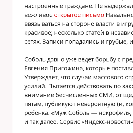
настроенные граждане. Не выдержала
вежливое
открытое письмо
Навальног
ввязываться на стороне власти в иг
красивое; несколько статей в незав
сетях. Записи попадались и грубые, 
Соболь давно уже ведет борьбу с пр
Евгения Пригожина, которые поставл
Утверждает, что случаи массового от
усилий. Пытается действовать по зак
внимание бесчисленных СМИ, от щед
пятам, публикуют невероятную (и, ко
ребенка. «Муж Соболь — некрофил»,
и так далее. Сервис «Яндекс-новости»