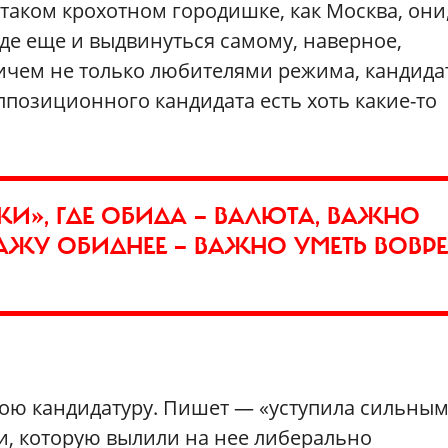
 таком крохотном городишке, как Москва, они
де еще и выдвинуться самому, наверное,
ичем не только любителями режима, кандидат
 оппозиционного кандидата есть хоть какие-то
И», ГДЕ ОБИДА — ВАЛЮТА, ВАЖНО
АЖУ ОБИДНЕЕ — ВАЖНО УМЕТЬ ВОВР
вою кандидатуру. Пишет — «уступила сильным
зи, которую вылили на нее либерально