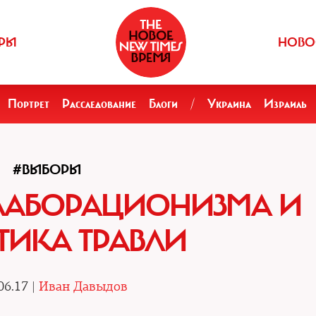
РЫ
НОВО
Портрет
Расследование
Блоги
/
Украина
Израиль
#ВЫБОРЫ
ЛАБОРАЦИОНИЗМА И
ТИКА ТРАВЛИ
06.17 |
Иван Давыдов