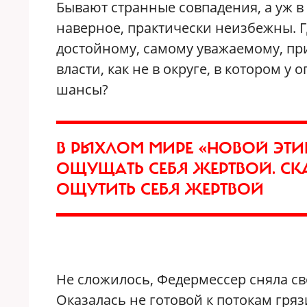
Бывают странные совпадения, а уж в
наверное, практически неизбежны. Г
достойному, самому уважаемому, пр
власти, как не в округе, в котором у
шансы?
В РЫХЛОМ МИРЕ «НОВОЙ ЭТИК
ОЩУЩАТЬ СЕБЯ ЖЕРТВОЙ. СК
ОЩУТИТЬ СЕБЯ ЖЕРТВОЙ
Не сложилось, Федермессер сняла с
Оказалась не готовой к потокам гря