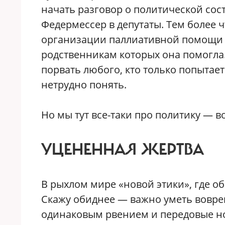
начать разговор о политической со
Федермессер в депутаты. Тем более ч
организации паллиативной помощи 
родственникам которых она помогла.
порвать любого, кто только попытает
нетрудно понять.
Но мы тут все-таки про политику — 
УЦЕНЕННАЯ ЖЕРТВА
В рыхлом мире «новой этики», где о
Скажу обиднее — важно уметь воврем
одинаковым рвением и передовые но