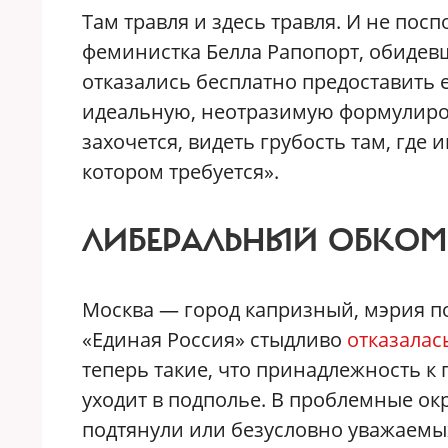
Там травля и здесь травля. И не пос
феминистка Белла Рапопорт, обидев
отказались бесплатно предоставить 
идеальную, неотразимую формулировк
захочется, видеть грубость там, где 
котором требуется».
ЛИБЕРАЛЬНЫЙ ОБКОМ 
Москва — город капризный, мэрия п
«Единая Россия» стыдливо
отказалас
теперь такие, что принадлежность к
уходит в подполье. В проблемные ок
подтянули или безусловно уважаемых