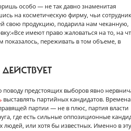
поришь особо — не так давно знаменитая
шись на косметическую фирму, чьи сотрудни
ей свою продукцию, подарила нам чеканную,
у:«Все имеют право жаловаться на то, на ч
им показалось, переживать в том объеме, в
ДЕЙСТВУЕТ
о поводу предстоящих выборов явно нервнич
ь
выставлять партийных кандидатов. Времена
 правящей партии — не в плюс, партия власти
руга, где есть сильные оппозиционные канди
 людей, или хотя бы известных. Именно в эт