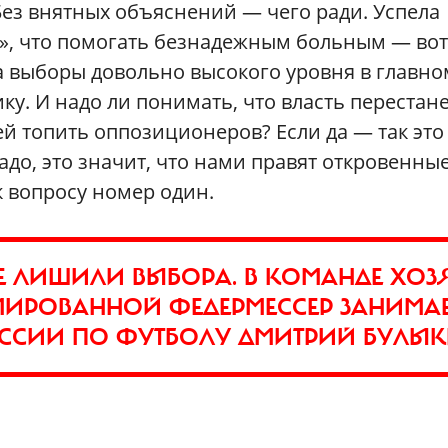
Без внятных объяснений — чего ради. Успела
ку», что помогать безнадежным больным — вот
а выборы довольно высокого уровня в главно
ику. И надо ли понимать, что власть перестан
ей топить оппозиционеров? Если да — так это
адо, это значит, что нами правят откровенны
 вопросу номер один.
 НЕ ЛИШИЛИ ВЫБОРА. В КОМАНДЕ ХОЗ
ВМИРОВАННОЙ ФЕДЕРМЕССЕР ЗАНИМА
ССИИ ПО ФУТБОЛУ ДМИТРИЙ БУЛЫ