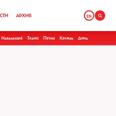
СТИ
АРХИВ
EN
Навальный
Трамп
Путин
Кремль
Дума