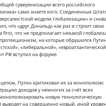
общей суверенизации всего российского
оизма» сами знаете кого. Соединенных Штат
ерсалистской модели глобализации» и снов
ил, что «друг Дональд» как раз и строит свою
 first, что не предполагает никакой глобали
 протекционизм, на которые обрушился Путин
стской», «либеральной», «евроатлантической
нт РФ вступил на форуме.
в целом, Путин критиковал их за монополизм:
рацию доходов у немногих за счёт всех
и монополизировать новую технологическую
ам выводят на совершенно новый, иной урове