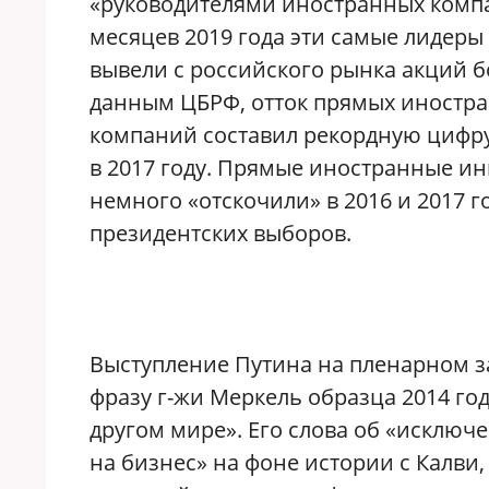
«руководителями иностранных компан
месяцев 2019 года эти самые лидеры
вывели с российского рынка акций бо
данным ЦБРФ, отток прямых иностра
компаний составил рекордную цифру
в 2017 году. Прямые иностранные и
немного «отскочили» в 2016 и 2017 г
президентских выборов.
Выступление Путина на пленарном з
фразу г-жи Меркель образца 2014 год
другом мире». Его слова об «исклю
на бизнес» на фоне истории с Калви,