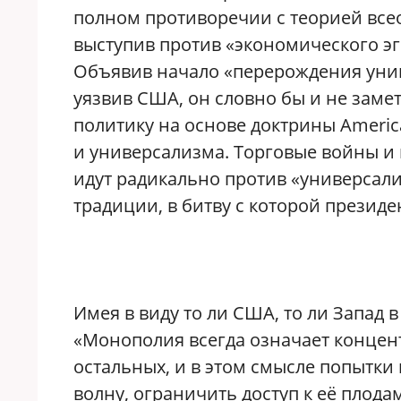
полном противоречии с теорией все
выступив против «экономического эг
Объявив начало «перерождения унив
уязвив США, он словно бы и не замет
политику на основе доктрины America
и универсализма. Торговые войны и
идут радикально против «универсали
традиции, в битву с которой президе
Имея в виду то ли США, то ли Запад 
«Монополия всегда означает концент
остальных, и в этом смысле попытк
волну, ограничить доступ к её плод