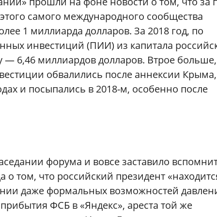
ий» прошли на фоне новости о том, что за 
 этого самого международного сообщества
лее 1 миллиарда долларов. За 2018 год, по
нных инвестиций (ПИИ) из капитала российс
 — 6,46 миллиардов долларов. Втрое больше,
нвестиции обвалились после аннексии Крыма,
одах и посыпались в 2018-м, особенно после
аседании форума и вовсе заставило вспомни
а о том, что российский президент «находитс
чении даже формальных возможностей давлен
 прибытия ФСБ в «Яндекс», ареста той же