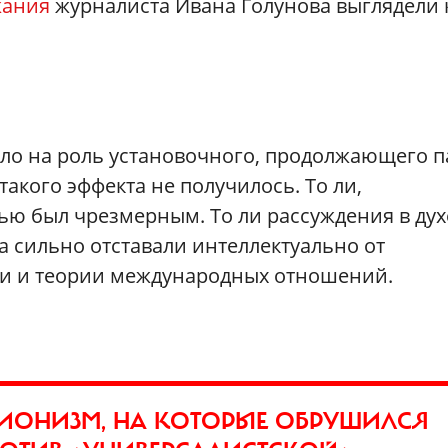
жания
журналиста Ивана Голунова выглядели 
ало на роль установочного, продолжающего 
акого эффекта не получилось. То ли,
тью был чрезмерным. То ли рассуждения в дух
а сильно отставали интеллектуально от
ии и теории международных отношений.
ЦИОНИЗМ, НА КОТОРЫЕ ОБРУШИЛСЯ