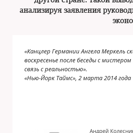
другой стране. Такой выво
анализируя заявления руковод
экон
«Канцлер Германии Ангела Меркель с
воскресенье после беседы с мистером
связь с реальностью».
«Нью-Йорк Tаймс», 2 марта 2014 года
Андрей Колесни