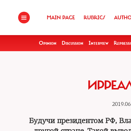
MAIN PAGE
RUBRICS
AUTH
Opinion
Discussion
Interview
Repress
ИРРЕА
2019.06
Будучи президентом РФ, Вл