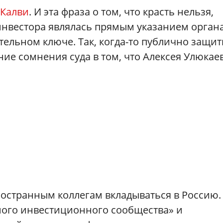
Калви
. И эта фраза о том, что красть нельзя,
инвестора являлась прямым указанием орган
ельном ключе. Так, когда-то публично защит
ние сомнения суда в том, что Алексея Улюкае
ностранным коллегам вкладываться в Россию.
ного инвестиционного сообщества» и