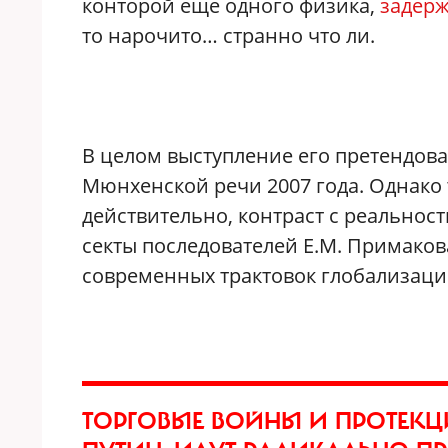
конторой еще одного физика,
задер
то нарочито… странно что ли.
В целом выступление его претендов
Мюнхенской речи 2007 года. Однако т
действительно, контраст с реальнос
секты последователей Е.М. Примаков
современных трактовок глобализац
ТОРГОВЫЕ ВОЙНЫ И ПРОТЕК