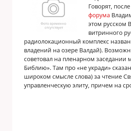
Говорят, посл
форума
Владим
этом русском 
витринного ру
радиолокационный комплекс назван 
владений на озере Валдай). Возможно
советовал на пленарном заседании 
Библию». Там про «не укради» сказан
широком смысле слова) за чтение С
управленческую элиту, причем на ср