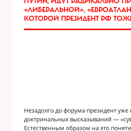
ПУТИН, ИДУТ РАДИКАЛЬНО П
«ЛИБЕРАЛЬНОЙ», «ЕВРОАТЛАН
КОТОРОЙ ПРЕЗИДЕНТ РФ ТОЖ
Незадолго до форума президент уже
доктринальных высказываний — «суве
Естественным образом на это поняти