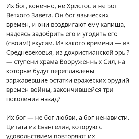
Их бог, конечно, не Христос и не Бог
Ветхого Завета. Он бог языческих
времен, и они воздвигают ему капища,
надеясь задобрить его и угодить его
(своим!) вкусам. Из какого времени — из
Средневековья, из дохристианской эры?
— ступени храма Вооруженных Сил, на
которые будут переплавлены
заржавевшие остатки вражеских орудий
времен войны, закончившейся три
поколения назад?
Их бог — не бог любви, а бог ненависти.
Цитата из Евангелия, которую с
удовольствием повторяют их