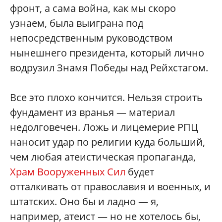
фронт, а сама война, как мы скоро
узнаем, была выиграна под
непосредственным руководством
нынешнего президента, который лично
водрузил Знамя Победы над Рейхстагом.
Все это плохо кончится. Нельзя строить
фундамент из вранья — материал
недолговечен. Ложь и лицемерие РПЦ
наносит удар по религии куда больший,
чем любая атеистическая пропаганда,
Храм Вооруженных Сил
будет
отталкивать от православия и военных, и
штатских. Оно бы и ладно — я,
например, атеист — но не хотелось бы,