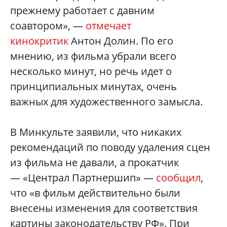
прежнему работает с давним
соавтором», —
отмечает
кинокритик
Антон Долин. По его
мнению, из фильма убрали всего
несколько минут, но речь идет о
принципиальных минутах, очень
важных для художественного замысла.
В Минкульте заявили, что никаких
рекомендаций по поводу удаления сцен
из фильма не давали, а прокатчик
— «Централ Партнершип» —
сообщил
,
что «в фильм действительно были
внесены изменения для соответствия
картины законодательству РФ». При