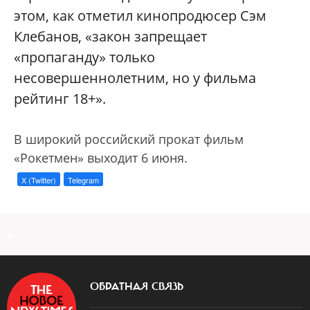
этом, как отметил кинопродюсер Сэм
Клебанов, «закон запрещает
«пропаганду» только
несовершеннолетним, но у фильма
рейтинг 18+».
В широкий российский прокат фильм
«Рокетмен» выходит 6 июня.
X (Twitter)
Telegram
a
ОБРАТНАЯ СВЯЗЬ