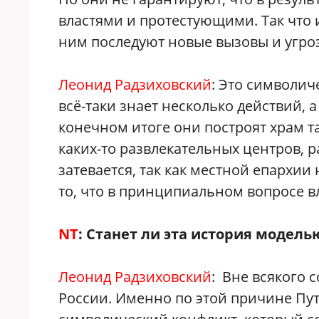
властями и протестующими. Так что и
ним последуют новые вызовы и угро
Леонид Радзиховский
: Это символич
всё-таки знает несколько действий, а
конечном итоге они построят храм там
каких-то развлекательных центров, р
затевается, так как местной епархии
то, что в принципиальном вопросе вл
NT
: Станет ли эта история модел
Леонид Радзиховский
: Вне всякого 
России. Именно по этой причине Пут