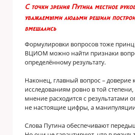
С точки зрения Путина местное руков
уважаемыми людьми решили построить
вмешались
Формулировки вопросов тоже принц
ВЦИОМ можно найти признаки вопр
определённому результату.
Наконец, главный вопрос – доверие
исследованиям ровно в той степени, 
мнение расходится с результатами оп
не настоящие цифры, а манипуляции
Слова Путина обеспечивают передышку
Но они не гарантируют, что в резуль