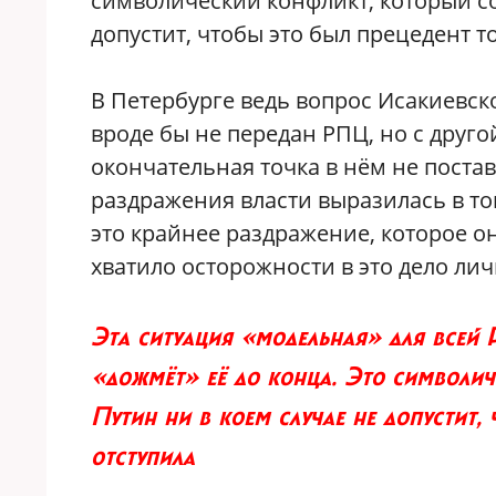
символический конфликт, который со
допустит, чтобы это был прецедент то
В Петербурге ведь вопрос Исакиевско
вроде бы не передан РПЦ, но с друго
окончательная точка в нём не постав
раздражения власти выразилась в том
это крайнее раздражение, которое он
хватило осторожности в это дело лич
Эта ситуация «модельная» для всей 
«дожмёт» её до конца. Это символич
Путин ни в коем случае не допустит, 
отступила