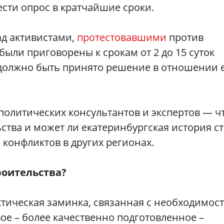
ести опрос в кратчайшие сроки.
д активистами,
протестовавшими
против
были приговорены к срокам от 2 до 15 суток
я должно быть принято решение в отношении
политических консультантов и экспертов — ч
ства и может ли екатеринбургская история ст
 конфликтов в других регионах.
роительства?
актическая заминка, связанная с необходимос
ое – более качественно подготовленное –