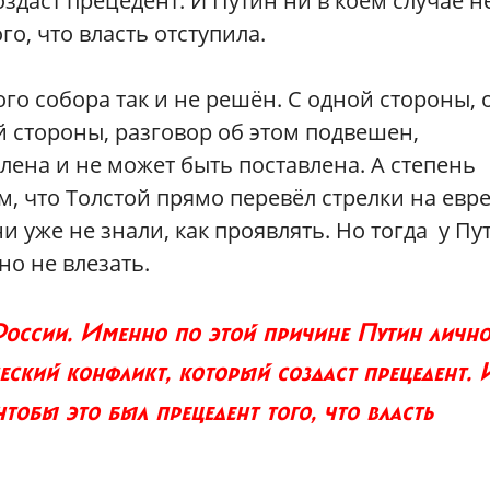
здаст прецедент. И Путин ни в коем случае н
го, что власть отступила.
го собора так и не решён. С одной стороны, 
й стороны, разговор об этом подвешен,
лена и не может быть поставлена. А степень
, что Толстой прямо перевёл стрелки на евре
и уже не знали, как проявлять. Но тогда у Пу
но не влезать.
России. Именно по этой причине Путин личн
еский конфликт, который создаст прецедент. 
чтобы это был прецедент того, что власть