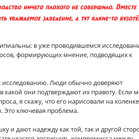
одство ничего плохого не совершило. Вместе 
 уважаемое заведение, а тут какие-то бузот
ипиальны: в уже проводившемся исследован
осов, формирующих мнение, подводящих к
 к исследованию. Люди обычно доверяют
в какой они подтверждают их правоту. Если 
роса, я скажу, что его нарисовали на коленке
. Это ключевая проблема.
 и дают надежду как той, так и другой стор
тате удастся достигнуть компромисса между