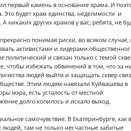
ил первый камень в основание храма. И поэт
а. Это будет храм единства, неделимости и
А никаких других храмов у вас, ребята, не бу
рекрасно понимая риски, во всяком случае, 
азвать активистами и лидерами общественног
не политический и связан только с темой скве
сле, чтобы избежать обвинений в том, что за 
количества людей выйти и защищать сквер свя
обществе. Этим людям навязали Куйвашева в
ры мэра, есть усталость от местной
ажение долго копилось и искало выход.
иальное самочувствие. В Екатеринбурге, как 
 людей, там не только несчастные забитые