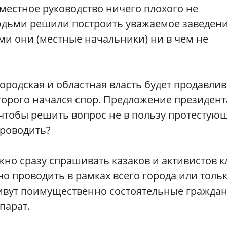
 местное руководство ничего плохого не
дьми решили построить уважаемое заведени
ами они (местные начальники) ни в чем не
городская и областная власть будет продавли
оторого начался спор. Предложение президент
 чтобы решить вопрос не в пользу протестую
проводить?
жно сразу спрашивать казаков и активистов к
но проводить в рамках всего города или толь
ивут поимущественно состоятельные граждан
парат.