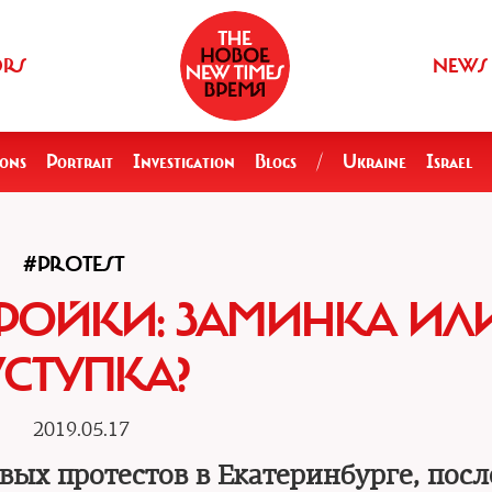
ORS
NEWS
ions
Portrait
Investigation
Blogs
/
Ukraine
Israel
#PROTEST
РОЙКИ: ЗАМИНКА ИЛ
УСТУПКА?
2019.05.17
вых протестов в Екатеринбурге, посл