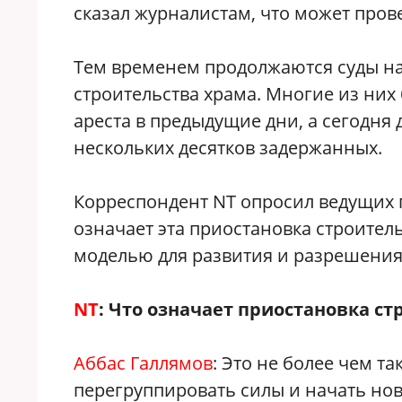
сказал журналистам, что может пров
Тем временем продолжаются суды на
строительства храма. Многие из них 
ареста в предыдущие дни, а сегодн
нескольких десятков задержанных.
Корреспондент NT опросил ведущих 
означает эта приостановка строитель
моделью для развития и разрешения
NT
: Что означает приостановка ст
Аббас Галлямов
: Это не более чем т
перегруппировать силы и начать нов