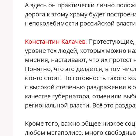
А здесь он практически лично полож
дорога к этому храму будет построен
непоколебимости российской власти. 
Константин Калачев.
Протестующие, п
уровне тех людей, которых можно н
мнения, настаивают, что их протест 
Понятно, что это делается, в том чи
кто-то стоит. Но готовность такого 
с высокой степенью раздражения в 
качестве губернатора, отменили выбо
региональной власти. Всё это раздр
Кроме того, важно общее низкое соц
любом мегаполисе, много свободных