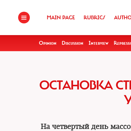
MAIN PAGE
RUBRICS
AUTH
Opinion
Discussion
Interview
Repress
ОСТАНОВКА СТ
На четвертый день массо