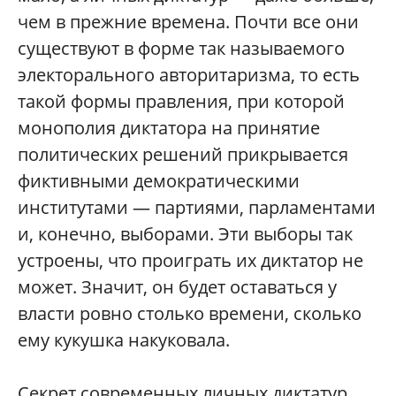
чем в прежние времена. Почти все они
существуют в форме так называемого
электорального авторитаризма, то есть
такой формы правления, при которой
монополия диктатора на принятие
политических решений прикрывается
фиктивными демократическими
институтами — партиями, парламентами
и, конечно, выборами. Эти выборы так
устроены, что проиграть их диктатор не
может. Значит, он будет оставаться у
власти ровно столько времени, сколько
ему кукушка накуковала.
Секрет современных личных диктатур