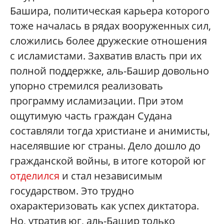
Башира, политическая карьера которого
тоже началась в рядах вооруженных сил,
сложились более дружеские отношения
с исламистами. Захватив власть при их
полной поддержке, аль-Башир довольно
упорно стремился реализовать
программу исламизации. При этом
ощутимую часть граждан Судана
составляли тогда христиане и анимисты,
населявшие юг страны. Дело дошло до
гражданской войны, в итоге которой юг
отделился
и стал независимым
государством. Это трудно
охарактеризовать как успех диктатора.
Но, утратив юг, аль-Башир только