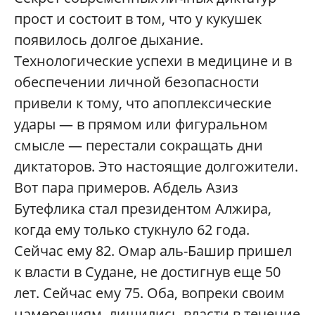
прост и состоит в том, что у кукушек
появилось долгое дыхание.
Технологические успехи в медицине и в
обеспечении личной безопасности
привели к тому, что апоплексические
удары — в прямом или фигуральном
смысле — перестали сокращать дни
диктаторов. Это настоящие долгожители.
Вот пара примеров. Абдель Азиз
Бутефлика стал президентом Алжира,
когда ему только стукнуло 62 года.
Сейчас ему 82. Омар аль-Башир пришел
к власти в Судане, не достигнув еще 50
лет. Сейчас ему 75. Оба, вопреки своим
намерениям, лишились власти в течение