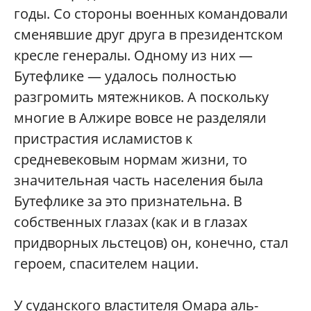
годы. Со стороны военных командовали
сменявшие друг друга в президентском
кресле генералы. Одному из них —
Бутефлике — удалось полностью
разгромить мятежников. А поскольку
многие в Алжире вовсе не разделяли
пристрастия исламистов к
средневековым нормам жизни, то
значительная часть населения была
Бутефлике за это признательна. В
собственных глазах (как и в глазах
придворных льстецов) он, конечно, стал
героем, спасителем нации.
У суданского властителя Омара аль-