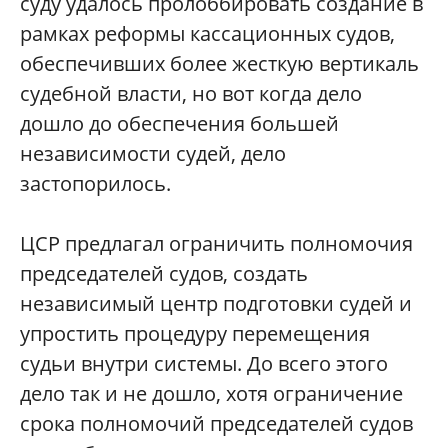
суду удалось пролоббировать создание в
рамках реформы кассационных судов,
обеспечивших более жесткую вертикаль
судебной власти, но вот когда дело
дошло до обеспечения большей
независимости судей, дело
застопорилось.
ЦСР предлагал ограничить полномочия
председателей судов, создать
независимый центр подготовки судей и
упростить процедуру перемещения
судьи внутри системы. До всего этого
дело так и не дошло, хотя ограничение
срока полномочий председателей судов