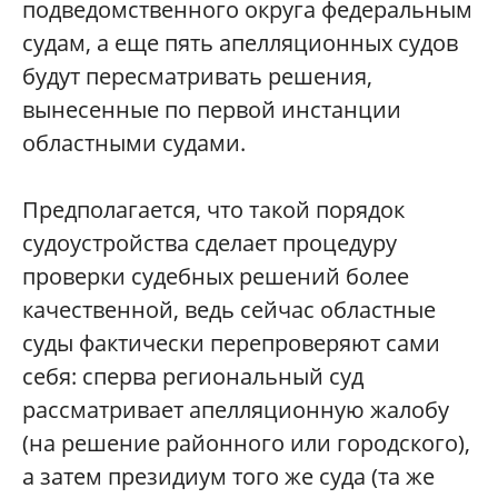
подведомственного округа федеральным
судам, а еще пять апелляционных судов
будут пересматривать решения,
вынесенные по первой инстанции
областными судами.
Предполагается, что такой порядок
судоустройства сделает процедуру
проверки судебных решений более
качественной, ведь сейчас областные
суды фактически перепроверяют сами
себя: сперва региональный суд
рассматривает апелляционную жалобу
(на решение районного или городского),
а затем президиум того же суда (та же