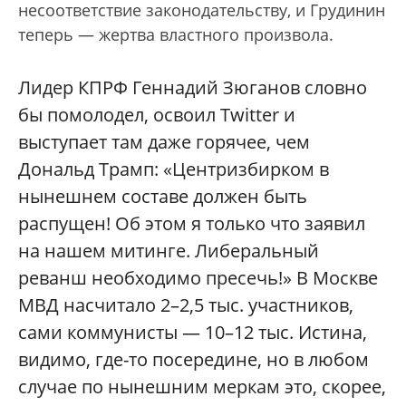
несоответствие законодательству, и Грудинин
теперь — жертва властного произвола.
Лидер КПРФ Геннадий Зюганов словно
бы помолодел, освоил Twitter и
выступает там даже горячее, чем
Дональд Трамп: «Центризбирком в
нынешнем составе должен быть
распущен! Об этом я только что заявил
на нашем митинге. Либеральный
реванш необходимо пресечь!» В Москве
МВД насчитало 2–2,5 тыс. участников,
сами коммунисты — 10–12 тыс. Истина,
видимо, где-то посередине, но в любом
случае по нынешним меркам это, скорее,