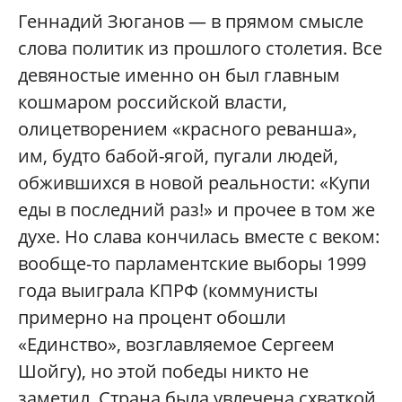
Геннадий Зюганов — в прямом смысле
слова политик из прошлого столетия. Все
девяностые именно он был главным
кошмаром российской власти,
олицетворением «красного реванша»,
им, будто бабой-ягой, пугали людей,
обжившихся в новой реальности: «Купи
еды в последний раз!» и прочее в том же
духе. Но слава кончилась вместе с веком:
вообще-то парламентские выборы 1999
года выиграла КПРФ (коммунисты
примерно на процент обошли
«Единство», возглавляемое Сергеем
Шойгу), но этой победы никто не
заметил. Страна была увлечена схваткой