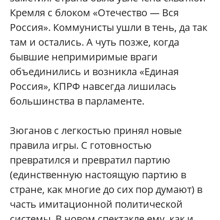
Кремля с блоком «Отечество — Вся
Россия». Коммунисты ушли в тень, да так
там и остались. А чуть позже, когда
бывшие непримиримые враги
объединились и возникла «Единая
Россия», КПРФ навсегда лишилась
большинства в парламенте.
Зюганов с легкостью принял новые
правила игры. С готовностью
превратился и превратил партию
(единственную настоящую партию в
стране, как многие до сих пор думают) в
часть имитационной политической
системы. В новом спектакле ему, как и