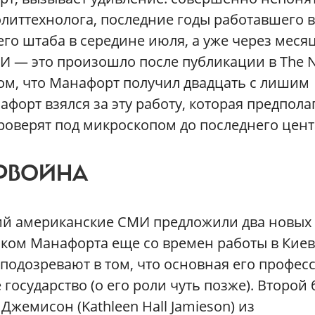
литтехнолога, последние годы работавшего в
го штаба в середине июля, а уже через месяц
МИ — это произошло после публикации в The 
том, что Манафорт получил двадцать с лишим
форт взялся за эту работу, которая предпола
проверят под микроскопом до последнего цент
ЕРВОЙНА
ий американские СМИ предложили два новых
ком Манафорта еще со времен работы в Киев
подозревают в том, что основная его профес
 государство (о его роли чуть позже). Второй
жемисон (Kathleen Hall Jamieson) из