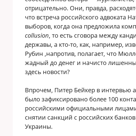
отрицательно. Они, правда, расходятс
что встреча российского адвоката Н
выборов, когда она предложила комп
collusion
, то есть сговора между кан
державы, а кто-то, как, например, из
Рубин ,напротив, полагает, что Мюлл
жадный до денег и начисто лишенный
здесь новости?
Впрочем, Питер Бейкер в интервью 
было зафиксировано более 100 конта
российскими официальными лицами, 
снятии санкций с российских банко
Украины.