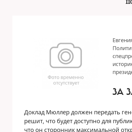
п
Евгени
Полити
спецпр
истори
презид
ЗА 
Доклад Мюллер должен передать ген
решит, что будет доступно для публик
что он сторонник максимальной откр