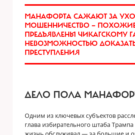
МАНАФОРТА САЖАЮТ ЗА УХО
МОШЕННИЧЕСТВО — ПОХОЖИЕ
ПРЕДЪЯВЛЕНЫ ЧИКАГСКОМУ ГА
НЕВОЗМОЖНОСТЬЮ ДОКАЗАТЬ 
ПРЕСТУПЛЕНИЯ
ДЕЛО ПОЛА МАНАФОР
Одним из ключевых субъектов рассл
глава избирательного штаба Трампа (
жизнь обслуживал — за большие и 