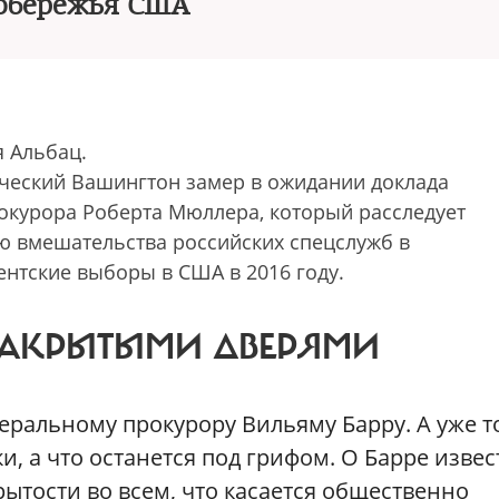
обережья США
я Альбац.
ческий Вашингтон замер в ожидании доклада
окурора Роберта Мюллера, который расследует
ю вмешательства российских спецслужб в
ентские выборы в США в 2016 году.
ЗАКРЫТЫМИ ДВЕРЯМИ
еральному прокурору Вильяму Барру. А уже т
и, а что останется под грифом. О Барре извес
ытости во всем, что касается общественно