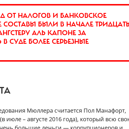
Д ОТ НАЛОГОВ И БАНКОВСКОЕ
 СОСТАВЫ БЫЛИ В НАЧАЛЕ ТРИДЦАТ
НГСТЕРУ АЛЬ КАПОНЕ ЗА
В СУДЕ БОЛЕЕ СЕРЬЕЗНЫЕ
ТА
едования Мюллера считается Пол Манафорт,
в июле – августе 2016 года), который всю св
очень большие деньги — коррупционеров и