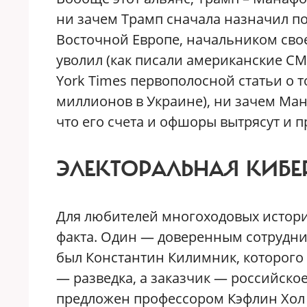
ни зачем Трамп сначала назначил по
Восточной Европе, начальником свое
уволил (как писали американские С
York Times первополосной статьи о 
миллионов в Украине), ни зачем Мана
что его счета и офшоры вытрясут и 
ЭЛЕКТОРАЛЬНАЯ КИБ
Для любителей многоходовых истор
факта. Один — доверенным сотрудни
был Константин Килимник, которого 
— разведка, а заказчик — российское
предложен профессором Кэфлин Хол Д