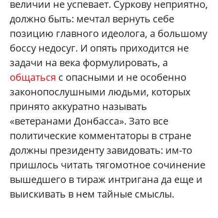
величии не успевает. Суркову неприятно,
должно быть: мечтал вернуть себе
позицию главного идеолога, а большому
боссу недосуг. И опять приходится не
задачи на века формулировать, а
общаться
с опасными и не особенно
законопослушными людьми, которых
принято аккуратно называть
«ветеранами Донбасса». Зато все
политические комментаторы в стране
должны президенту завидовать: им-то
пришлось читать тягомотное сочинение
вышедшего в тираж интригана да еще и
выискивать в нем тайные смыслы.