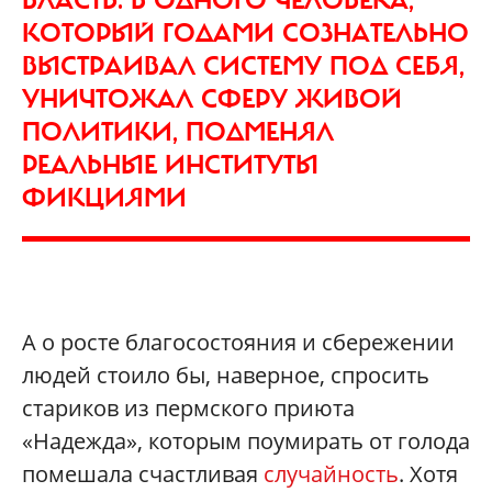
ВЛАСТЬ. В ОДНОГО ЧЕЛОВЕКА,
КОТОРЫЙ ГОДАМИ СОЗНАТЕЛЬНО
ВЫСТРАИВАЛ СИСТЕМУ ПОД СЕБЯ,
УНИЧТОЖАЛ СФЕРУ ЖИВОЙ
ПОЛИТИКИ, ПОДМЕНЯЛ
РЕАЛЬНЫЕ ИНСТИТУТЫ
ФИКЦИЯМИ
А о росте благосостояния и сбережении
людей стоило бы, наверное, спросить
стариков из пермского приюта
«Надежда», которым поумирать от голода
помешала счастливая
случайность
. Хотя