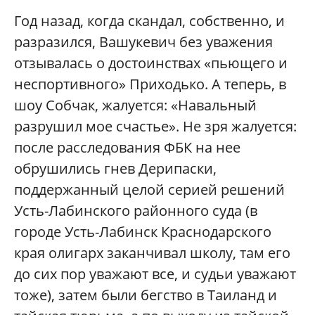
Год назад, когда скандал, собственно, и
разразился, Вашукевич без уважения
отзывалась о достоинствах «пьющего и
неспортивного» Приходько. А теперь, в
шоу Собчак, жалуется: «Навальный
разрушил мое счастье». Не зря жалуется:
после расследования ФБК на нее
обрушились гнев Дерипаски,
поддержанный целой серией решений
Усть-Лабинского районного суда (в
городе Усть-Лабинск Краснодарского
края олигарх заканчивал школу, там его
до сих пор уважают все, и судьи уважают
тоже), затем были бегство в Таиланд и