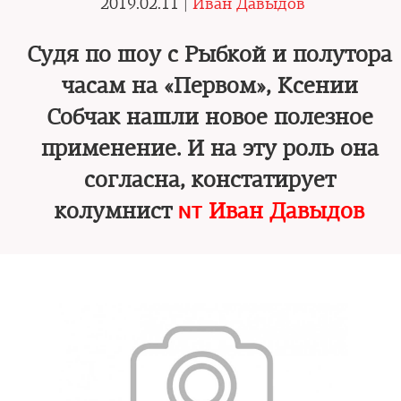
2019.02.11 |
Иван Давыдов
Судя по шоу с Рыбкой и полутора
часам на «Первом», Ксении
Собчак нашли новое полезное
применение. И на эту роль она
согласна, констатирует
колумнист
Иван Давыдов
NT