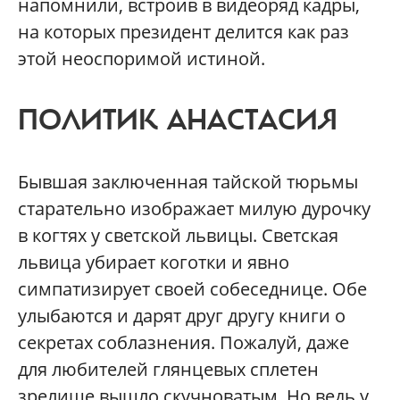
напомнили, встроив в видеоряд кадры,
на которых президент делится как раз
этой неоспоримой истиной.
ПОЛИТИК АНАСТАСИЯ
Бывшая заключенная тайской тюрьмы
старательно изображает милую дурочку
в когтях у светской львицы. Светская
львица убирает коготки и явно
симпатизирует своей собеседнице. Обе
улыбаются и дарят друг другу книги о
секретах соблазнения. Пожалуй, даже
для любителей глянцевых сплетен
зрелище вышло скучноватым. Но ведь у