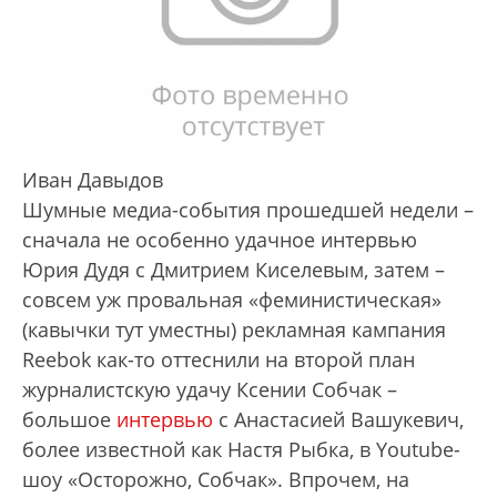
Иван Давыдов
Шумные медиа-события прошедшей недели –
сначала не особенно удачное интервью
Юрия Дудя с Дмитрием Киселевым, затем –
совсем уж провальная «феминистическая»
(кавычки тут уместны) рекламная кампания
Reebok как-то оттеснили на второй план
журналистскую удачу Ксении Собчак –
большое
интервью
с Анастасией Вашукевич,
более известной как Настя Рыбка, в Youtube-
шоу «Осторожно, Собчак». Впрочем, на