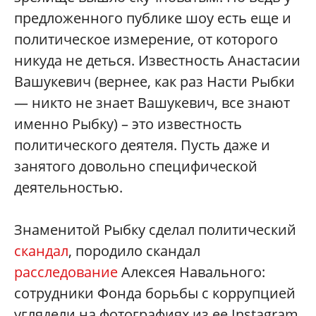
предложенного публике шоу есть еще и
политическое измерение, от которого
никуда не деться. Известность Анастасии
Вашукевич (вернее, как раз Насти Рыбки
— никто не знает Вашукевич, все знают
именно Рыбку) – это известность
политического деятеля. Пусть даже и
занятого довольно специфической
деятельностью.
Знаменитой Рыбку сделал политический
скандал
, породило скандал
расследование
Алексея Навального:
сотрудники Фонда борьбы с коррупцией
углядели на фотографиях из ее Instagram,