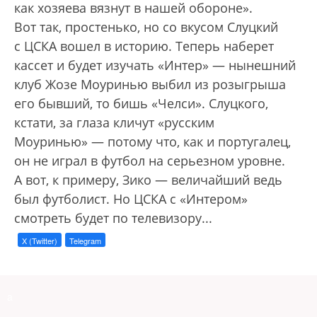
как хозяева вязнут в нашей обороне».
Вот так, простенько, но со вкусом Слуцкий
с ЦСКА вошел в историю. Теперь наберет
кассет и будет изучать «Интер» — нынешний
клуб Жозе Моуринью выбил из розыгрыша
его бывший, то бишь «Челси». Слуцкого,
кстати, за глаза кличут «русским
Моуринью» — потому что, как и португалец,
он не играл в футбол на серьезном уровне.
А вот, к примеру, Зико — величайший ведь
был футболист. Но ЦСКА с «Интером»
смотреть будет по телевизору...
X (Twitter)
Telegram
a