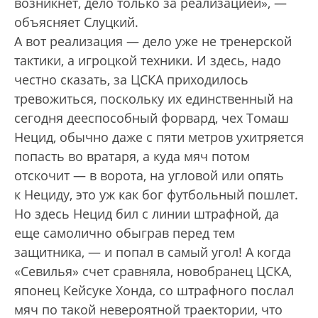
возникнет, дело только за реализацией», —
объясняет Слуцкий.
А вот реализация — дело уже не тренерской
тактики, а игроцкой техники. И здесь, надо
честно сказать, за ЦСКА приходилось
тревожиться, поскольку их единственный на
сегодня дееспособный форвард, чех Томаш
Нецид, обычно даже с пяти метров ухитряется
попасть во вратаря, а куда мяч потом
отскочит — в ворота, на угловой или опять
к Нециду, это уж как бог футбольный пошлет.
Но здесь Нецид бил с линии штрафной, да
еще самолично обыграв перед тем
защитника, — и попал в самый угол! А когда
«Севилья» счет сравняла, новобранец ЦСКА,
японец Кейсуке Хонда, со штрафного послал
мяч по такой невероятной траектории, что