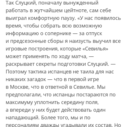
Так Слуцкий, поначалу вынужденный
работать в жутчайшем цейтноте, сам себе
выиграл комфортную паузу. «У нас появилось
время, чтобы собрать всю возможную
информацию о сопернике — за отпуск
и предсезонные сборы я наизусть выучил все
игровые построения, которые «Севилья»
может применять по ходу матча, —
раскрывает секреты подготовки Слуцкий. —
Поэтому тактика испанцев не таила для нас
никаких загадок — что в первой игре
в Москве, что в ответной в Севилье. Мы
предполагали, что испанцы постараются по
максимуму уплотнить середину поля,
а впереди у них будет действовать один
нападающий. Более того, мы и по
персоналиям дважды угадывали их состав. Но