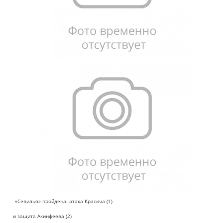
«Севилья» пройдена: атака Красича (1)
и защита Акинфеева (2)