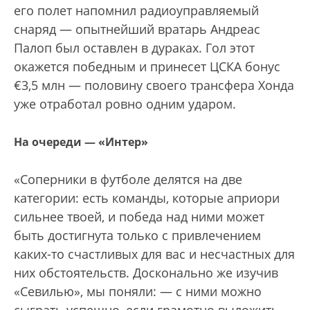
его полет напомнил радиоуправляемый
снаряд — опытнейший вратарь Андреас
Палоп был оставлен в дураках. Гол этот
окажется победным и принесет ЦСКА бонус
€3,5 млн — половину своего трансфера Хонда
уже отработал ровно одним ударом.
На очереди — «Интер»
«Соперники в футболе делятся на две
категории: есть команды, которые априори
сильнее твоей, и победа над ними может
быть достигнута только с привлечением
каких-то счастливых для вас и несчастных для
них обстоятельств. Досконально же изучив
«Севилью», мы поняли: — с ними можно