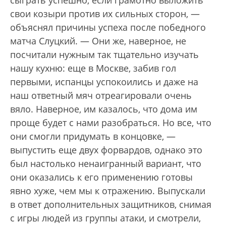
сыграть успешно, если грамотно выложить
свои козыри против их сильных сторон, —
объяснял причины успеха после победного
матча Слуцкий. — Они же, наверное, не
посчитали нужным так тщательно изучать
нашу кухню: еще в Москве, забив гол
первыми, испанцы успокоились и даже на
наш ответный мяч отреагировали очень
вяло. Наверное, им казалось, что дома им
проще будет с нами разобраться. Но все, что
они смогли придумать в концовке, —
выпустить еще двух форвардов, однако это
был настолько ненаигранный вариант, что
они оказались к его применению готовы
явно хуже, чем мы к отражению. Выпускали
в ответ дополнительных защитников, снимая
с игры людей из группы атаки, и смотрели,