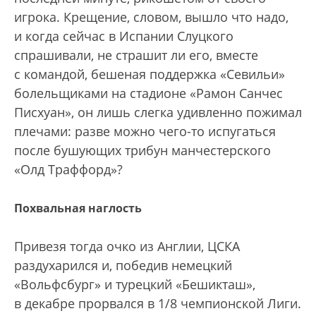
игрока. Крещение, словом, вышло что надо,
и когда сейчас в Испании Слуцкого
спрашивали, не страшит ли его, вместе
с командой, бешеная поддержка «Севильи»
болельщиками на стадионе «Рамон Санчес
Писхуан», он лишь слегка удивленно пожимал
плечами: разве можно чего-то испугаться
после бушующих трибун манчестерского
«Олд Траффорд»?
Похвальная наглость
Привезя тогда очко из Англии, ЦСКА
раздухарился и, победив немецкий
«Вольфсбург» и турецкий «Бешикташ»,
в декабре прорвался в 1/8 чемпионской Лиги.