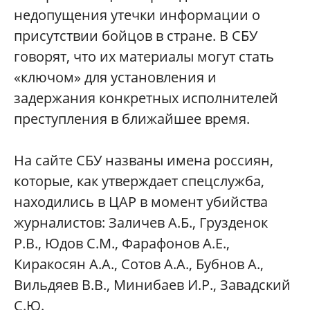
недопущения утечки информации о
присутствии бойцов в стране. В СБУ
говорят, что их материалы могут стать
«ключом» для установления и
задержания конкретных исполнителей
преступления в ближайшее время.
На сайте СБУ названы имена россиян,
которые, как утверждает спецслужба,
находились в ЦАР в момент убийства
журналистов: Заличев А.Б., Грузденок
Р.В., Юдов С.М., Фарафонов А.Е.,
Киракосян А.А., Сотов А.А., Бубнов А.,
Вильдяев В.В., Минибаев И.Р., Завадский
С.Ю.