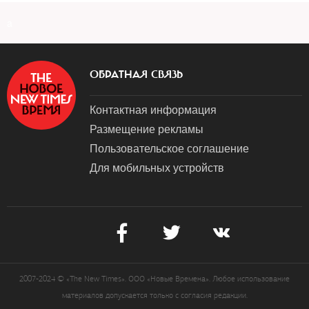
a
ОБРАТНАЯ СВЯЗЬ
Контактная информация
Размещение рекламы
Пользовательское соглашение
Для мобильных устройств
2007-2024 © «The New Times». ООО «Новые Времена». Любое использование
материалов допускается только с согласия редакции.