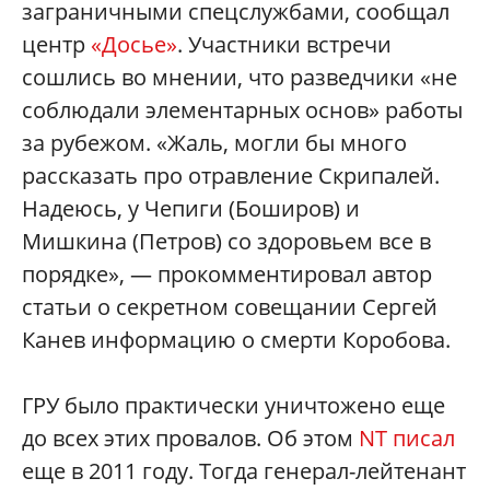
заграничными спецслужбами, сообщал
центр
«
Досье
»
. Участники встречи
сошлись во мнении, что разведчики «не
соблюдали элементарных основ» работы
за рубежом. «Жаль, могли бы много
рассказать про отравление Скрипалей.
Надеюсь, у Чепиги (Боширов) и
Мишкина (Петров) со здоровьем все в
порядке», — прокомментировал автор
статьи о секретном совещании Сергей
Канев информацию о смерти Коробова.
ГРУ было практически уничтожено еще
до всех этих провалов. Об этом
NT писал
еще в 2011 году. Тогда генерал-лейтенант