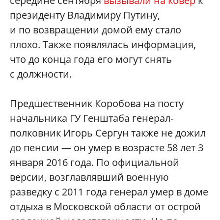
середине сентября
вызывали на ковер
к
президенту Владимиру Путину,
и по возвращении домой ему стало
плохо. Также появлялась информация,
что до конца года его могут снять
с должности.
Предшественник Коробова на посту
начальника ГУ Генштаба генерал-
полковник Игорь Сергун также не дожил
до пенсии — он умер в возрасте 58 лет 3
января 2016 года. По официальной
версии, возглавлявший военную
разведку с 2011 года генерал умер в доме
отдыха в Московской области от острой