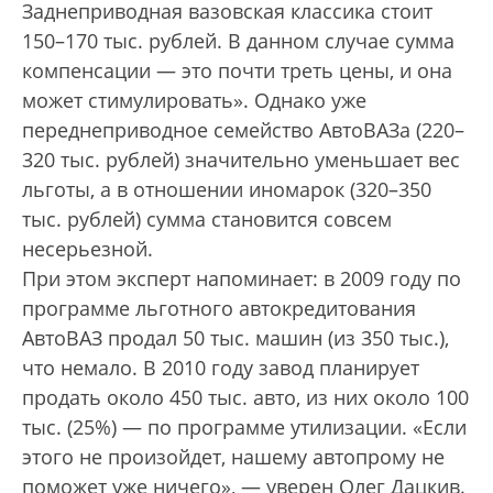
Заднеприводная вазовская классика стоит
150–170 тыс. рублей. В данном случае сумма
компенсации — это почти треть цены, и она
может стимулировать». Однако уже
переднеприводное семейство АвтоВАЗа (220–
320 тыс. рублей) значительно уменьшает вес
льготы, а в отношении иномарок (320–350
тыс. рублей) сумма становится совсем
несерьезной.
При этом эксперт напоминает: в 2009 году по
программе льготного автокредитования
АвтоВАЗ продал 50 тыс. машин (из 350 тыс.),
что немало. В 2010 году завод планирует
продать около 450 тыс. авто, из них около 100
тыс. (25%) — по программе утилизации. «Если
этого не произойдет, нашему автопрому не
поможет уже ничего», — уверен Олег Дацкив.