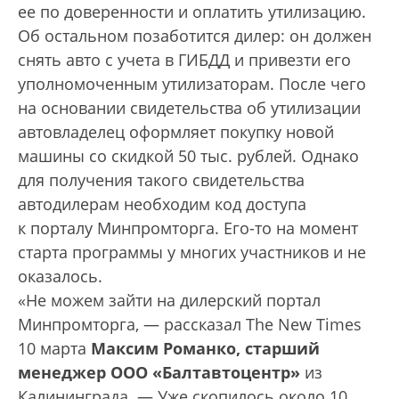
ее по доверенности и оплатить утилизацию.
Об остальном позаботится дилер: он должен
снять авто с учета в ГИБДД и привезти его
уполномоченным утилизаторам. После чего
на основании свидетельства об утилизации
автовладелец оформляет покупку новой
машины со скидкой 50 тыс. рублей. Однако
для получения такого свидетельства
автодилерам необходим код доступа
к порталу Минпромторга. Его-то на момент
старта программы у многих участников и не
оказалось.
«Не можем зайти на дилерский портал
Минпромторга, — рассказал The New Times
10 марта
Максим Романко, старший
менеджер ООО «Балтавтоцентр»
из
Калининграда. — Уже скопилось около 10