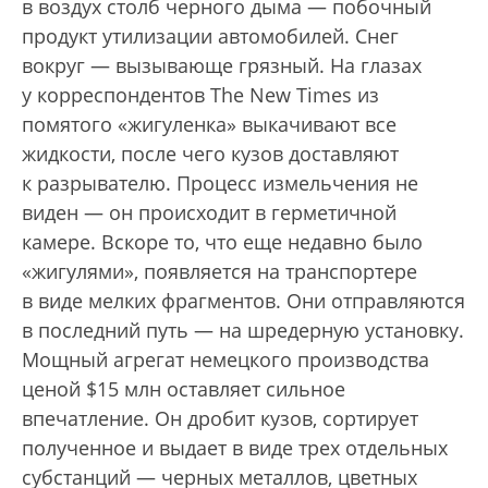
в воздух столб черного дыма — побочный
продукт утилизации автомобилей. Снег
вокруг — вызывающе грязный. На глазах
у корреспондентов The New Times из
помятого «жигуленка» выкачивают все
жидкости, после чего кузов доставляют
к разрывателю. Процесс измельчения не
виден — он происходит в герметичной
камере. Вскоре то, что еще недавно было
«жигулями», появляется на транспортере
в виде мелких фрагментов. Они отправляются
в последний путь — на шредерную установку.
Мощный агрегат немецкого производства
ценой $15 млн оставляет сильное
впечатление. Он дробит кузов, сортирует
полученное и выдает в виде трех отдельных
субстанций — черных металлов, цветных