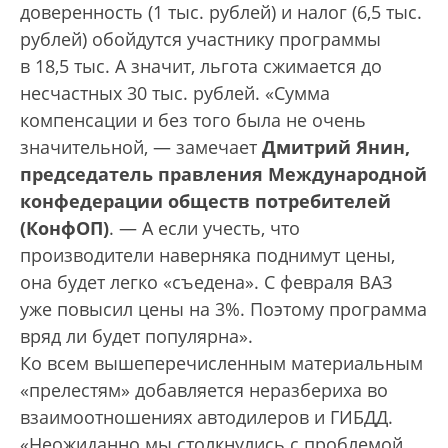
доверенность (1 тыс. рублей) и налог (6,5 тыс.
рублей) обойдутся участнику программы
в 18,5 тыс. А значит, льгота сжимается до
несчастных 30 тыс. рублей. «Сумма
компенсации и без того была не очень
значительной, — замечает
Дмитрий Янин,
председатель правления Международной
конфедерации обществ потребителей
(КонфОП)
. — А если учесть, что
производители наверняка поднимут цены,
она будет легко «съедена». С февраля ВАЗ
уже повысил цены на 3%. Поэтому программа
вряд ли будет популярна».
Ко всем вышеперечисленным материальным
«прелестям» добавляется неразбериха во
взаимоотношениях автодилеров и ГИБДД.
«Неожиданно мы столкнулись с проблемой