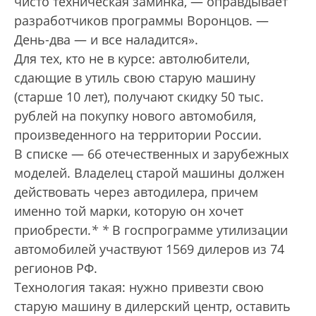
чисто техническая заминка, — оправдывает
разработчиков программы Воронцов. —
День-два — и все наладится».
Для тех, кто не в курсе: автолюбители,
сдающие в утиль свою старую машину
(старше 10 лет), получают скидку 50 тыс.
рублей на покупку нового автомобиля,
произведенного на территории России.
В списке — 66 отечественных и зарубежных
моделей. Владелец старой машины должен
действовать через автодилера, причем
именно той марки, которую он хочет
приобрести.
*
*
В госпрограмме утилизации
автомобилей участвуют 1569 дилеров из 74
регионов РФ.
Технология такая: нужно привезти свою
старую машину в дилерский центр, оставить