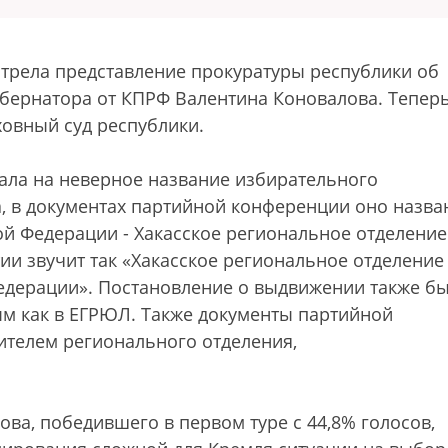
трела представление прокуратуры республики об
убернатора от КПРФ Валентина Коновалова. Тепер
ховный суд республики.
зала на неверное название избирательного
, в документах партийной конференции оно назва
ой Федерации - Хакасское региональное отделение
ии звучит так «Хакасское региональное отделение
едерации». Постановление о выдвижении также б
ым как в ЕГРЮЛ. Также документы партийной
ителем регионального отделения,
ова, победившего в первом туре с 44,8% голосов,