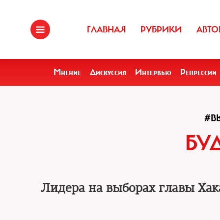
ГЛАВНАЯ
РУБРИКИ
АВТО
Мнение
Дискуссия
Интервью
Репрессии
#В
БУ
Лидера на выборах главы Хак