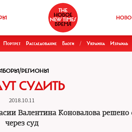
РЫ
НОВО
Портрет
Расследование
Блоги
/
Украина
Израиль
ЫБОРЫ/РЕГИОНЫ
ДУТ СУДИТЬ
2018.10.11
асии Валентина Коновалова решено 
через суд