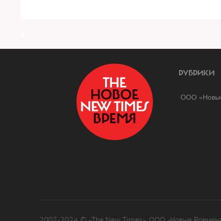
a
РУБРИКИ
ООО «Новые
2007-2024 © «The New Times». ООО «Новые Времена»