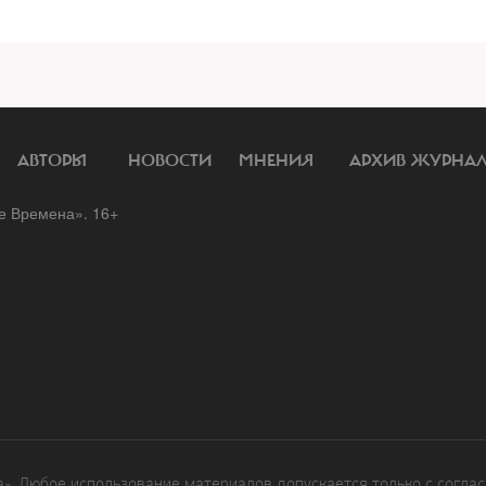
АВТОРЫ
НОВОСТИ
МНЕНИЯ
АРХИВ ЖУРНА
 Времена». 16+
. Любое использование материалов допускается только с соглас