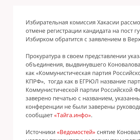
Избирательная комиссия Хакасии рассмо
отмене регистрации кандидата на пост г
Избирком обратится с заявлением в Вер
Прокуратура в своем представлении ука
объединения, выдвинувшего Коновалова
как «Коммунистическая партия Российск
КПРФ», тогда как в ЕГРЮЛ название парт
Коммунистической партии Российской Ф
заверено печатью с названием, указанн
конференции не были заверены руковод
сообщает
«Тайга.инфо»
.
Источники
«Ведомостей»
снятие Коновал