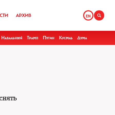
СТИ
АРХИВ
EN
Навальный
Трамп
Путин
Кремль
Дума
снять