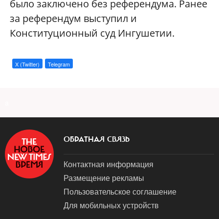
было заключено без референдума. Ранее
за референдум выступил и
Конституционный суд Ингушетии.
X (Twitter)
Telegram
a
ОБРАТНАЯ СВЯЗЬ
Контактная информация
Размещение рекламы
Пользовательское соглашение
Для мобильных устройств