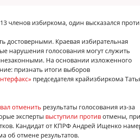
 13 членов избиркома, один высказался проти
ь достоверными. Краевая избирательная
ные нарушения голосования могут служить
 незаконными. На основании изложенного
ие: признать итоги выборов
нтерфакс»
председателя крайизбиркома Тать
вал отменить
результаты голосования из-за
орые эксперты
выступили против
отмены, при
стков. Кандидат от КПРФ Андрей Ищенко наме
а об отмене результатов.