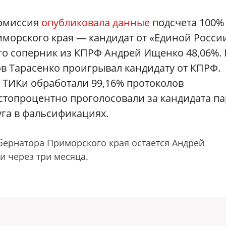
комиссия
опубликовала данные
подсчета 100%
иморского края — кандидат от «Единой Росси
его соперник из КПРФ Андрей Ищенко 48,06%.
ов Тарасенко проигрывал кандидату от КПРФ.
к ТИКи обработали 99,16% протоколов
 стопроцентно проголосовали за кандидата п
уга в фальсификациях.
ернатора Приморского края остается Андрей
 через три месяца.