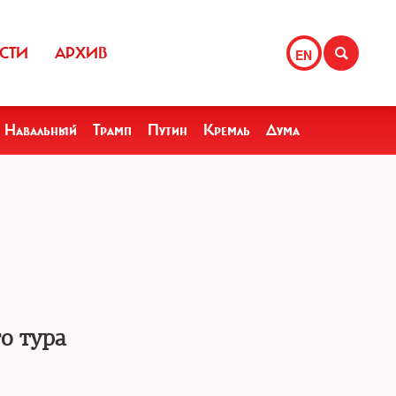
СТИ
АРХИВ
EN
Навальный
Трамп
Путин
Кремль
Дума
о тура