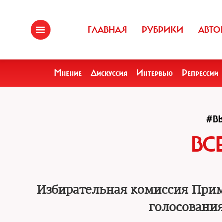
ГЛАВНАЯ
РУБРИКИ
АВТО
Мнение
Дискуссия
Интервью
Репрессии
#В
ВС
Избирательная комиссия Прим
голосования