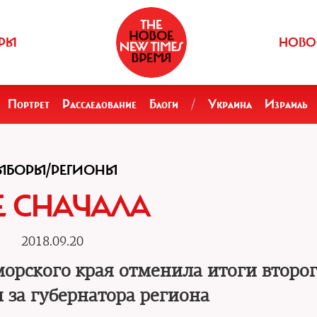
РЫ
НОВО
Портрет
Расследование
Блоги
/
Украина
Израиль
ЫБОРЫ/РЕГИОНЫ
Е СНАЧАЛА
2018.09.20
орского края отменила итоги второг
 за губернатора региона