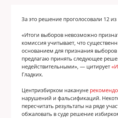
За это решение проголосовали 12 из
«Итоги выборов невозможно признат
комиссия учитывает, что существен
основанием для признания выборов
предлагаю принять следующее решен
недействительными», — цитирует
«И
Гладких.
Центризбирком накануне
рекомендо
нарушений и фальсификаций. Некот
пересчитать результаты на ряде уча
обжаловать в суде решение избирком