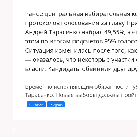
Ранее центральная избирательная 
протоколов голосования за главу Пр
Андрей Тарасенко набрал 49,55%, а 
этом по итогам подсчетов 95% голос
Ситуация изменилась после того, ка
— оказалось, что некоторые участки
власти. Кандидаты обвинили друг др
Временно исполняющим обязанности губ
Тарасенко. Новые выборы должны пройти
X (Twitter)
Telegram
a