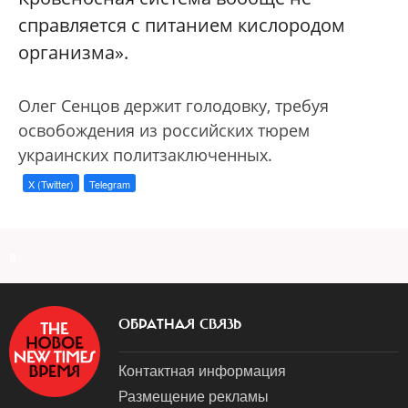
справляется с питанием кислородом
организма».
Олег Сенцов держит голодовку, требуя
освобождения из российских тюрем
украинских политзаключенных.
X (Twitter)
Telegram
a
ОБРАТНАЯ СВЯЗЬ
Контактная информация
Размещение рекламы