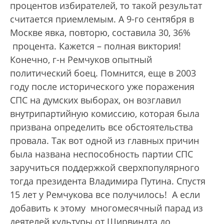
процентов избирателей, то такой результат
считается приемлемым. А 9-го сентября в
Москве явка, повторю, составила 30, 36%
процента. Кажется – полная виктория!
Конечно, г-н Ремчуков опытный
политический боец. Помнится, еще в 2003
году после исторического уже поражения
СПС на думских выборах, он возглавил
внутрипартийную комиссию, которая была
призвана определить все обстоятельства
провала. Так вот одной из главных причин
была названа неспособность партии СПС
заручиться поддержкой сверхпопулярного
тогда президента Владимира Путина. Спустя
15 лет у Ремчукова все получилось! А если
добавить к этому многомесячный парад из
деятелей культуры от Ширвиндта до