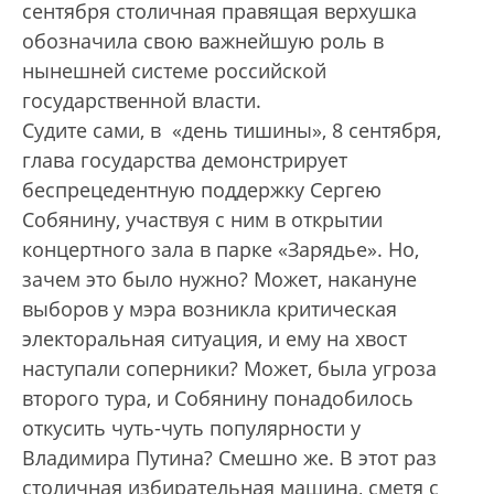
сентября столичная правящая верхушка
обозначила свою важнейшую роль в
нынешней системе российской
государственной власти.
Судите сами, в «день тишины», 8 сентября,
глава государства демонстрирует
беспрецедентную поддержку Сергею
Собянину, участвуя с ним в открытии
концертного зала в парке «Зарядье». Но,
зачем это было нужно? Может, накануне
выборов у мэра возникла критическая
электоральная ситуация, и ему на хвост
наступали соперники? Может, была угроза
второго тура, и Собянину понадобилось
откусить чуть-чуть популярности у
Владимира Путина? Смешно же. В этот раз
столичная избирательная машина, сметя с