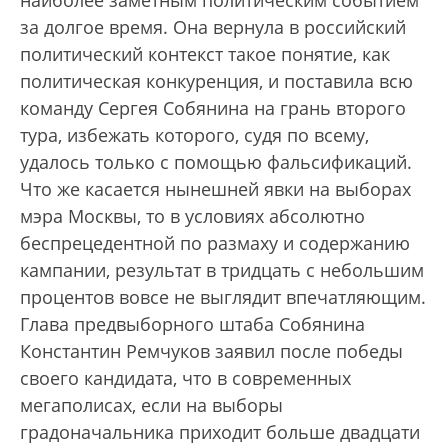
наиболее заметным политическим событием
за долгое время. Она вернула в российский
политический контекст такое понятие, как
политическая конкуренция, и поставила всю
команду Сергея Собянина на грань второго
тура, избежать которого, судя по всему,
удалось только с помощью фальсификаций.
Что же касается нынешней явки на выборах
мэра Москвы, то в условиях абсолютно
беспрецедентной по размаху и содержанию
кампании, результат в тридцать с небольшим
процентов вовсе не выглядит впечатляющим.
Глава предвыборного штаба Собянина
Константин Ремчуков заявил после победы
своего кандидата, что в современных
мегаполисах, если на выборы
градоначальника приходит больше двадцати