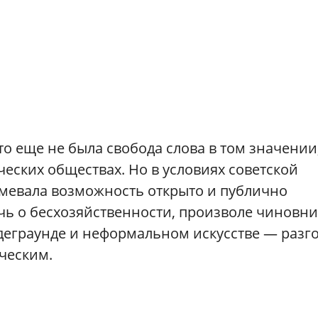
Это еще не была свобода слова в том значении,
ческих обществах. Но в условиях советской
умевала возможность открыто и публично
ечь о бесхозяйственности, произволе чиновни
деграунде и неформальном искусстве — разг
ческим.