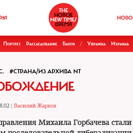
РЫ
НОВО
Портрет
Расследование
Блоги
/
Украина
Израиль
С.
#СТРАНА/ИЗ АРХИВА NT
ОБОЖДЕНИЕ
8.02 |
Василий Жарков
 правления Михаила Горбачева стали