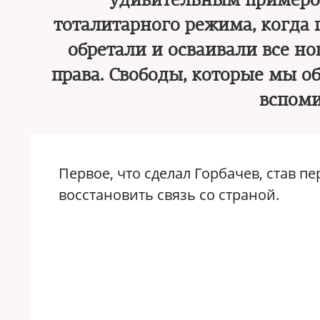
удивительным примеро
тоталитарного режима, когда
обретали и осваивали все н
права. Свободы, которые мы об
вспоми
Первое, что сделал Горбачев, став п
восстановить связь со страной.