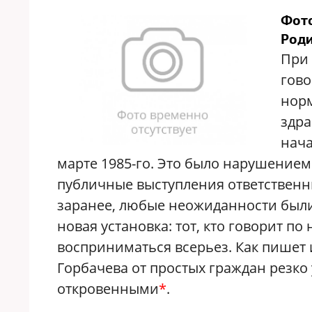
Фото
Роди
При 
гово
норм
здра
нача
марте 1985-го. Это было нарушением
публичные выступления ответственн
заранее, любые неожиданности были
новая установка: тот, кто говорит по
восприниматься всерьез. Как пишет 
Горбачева от простых граждан резко 
откровенными
*
.