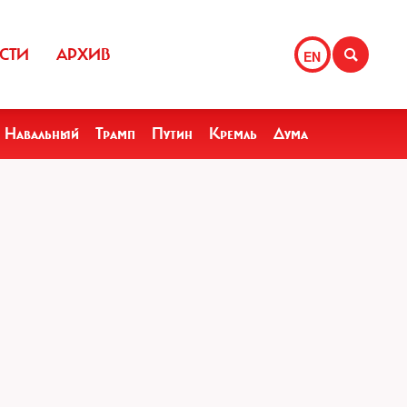
СТИ
АРХИВ
EN
Навальный
Трамп
Путин
Кремль
Дума