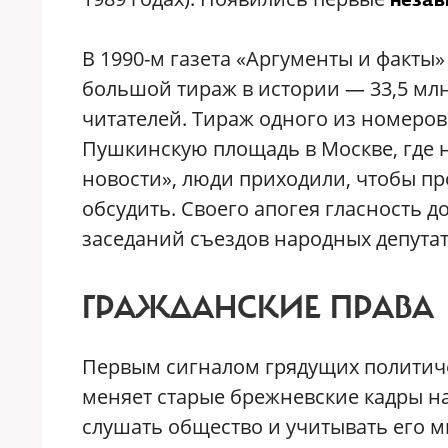
В 1990-м газета «Аргументы и факты»
большой тираж в истории — 33,5 млн
читателей. Тираж одного из номеров 
Пушкинскую площадь в Москве, где 
новости», люди приходили, чтобы про
обсудить. Своего апогея гласность д
заседаний съездов народных депутат
ГРАЖДАНСКИЕ ПРАВА
Первым сигналом грядущих политиче
меняет старые брежневские кадры на
слушать общество и учитывать его м