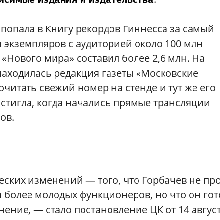
 попала в Книгу рекордов Гиннесса за самый
 экземпляров с аудиторией около 100 млн
«Нового мира» составил более 2,6 млн. На
находилась редакция газеты «Московские
читать свежий номер на стенде и тут же его
остигла, когда начались прямые трансляции
ов.
ских изменений — того, что Горбачев не пр
 более молодых функционеров, но что он гот
нение, — стало постановление ЦК от 14 авгус