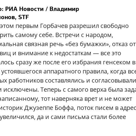
: РИА Новости / Владимир
онов, STF
этом первым Горбачев разрешил свободно
рить самому себе. Встречи с народом,
альная связная речь «без бумажки», отказ от
виц и внимание к недостаткам — все это
лось сразу же после его избрания генсеком в
 устоявшегося аппаратного правила, когда вс
ых работников составлялись и согласовывал
 исключены. Теперь с самого верха была зад
 написанному, тот наверняка врет и не может
историк Джузеппе Боффа, поток писем в адре
увеличился, да и сами письма стали более