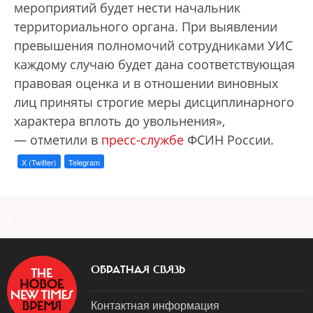
мероприятий будет нести начальник
территориального органа. При выявлении
превышения полномочий сотрудниками УИС
каждому случаю будет дана соответствующая
правовая оценка и в отношении виновных
лиц приняты строгие меры дисциплинарного
характера вплоть до увольнения»,
— отметили в
пресс-службе
ФСИН России.
X (Twitter)
Telegram
a
ОБРАТНАЯ СВЯЗЬ
Контактная информация