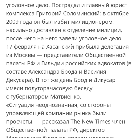
уголовное дело. Пострадал и главный юрист
комплекса Григорий Соломинский: в октяб­ре
2009 года он был избит милиционером,
насильно доставлен в отделение милиции,
после чего на него завели уголовное дело.
17 февраля на Хасанский прибыла делегация
из Москвы — представители Общественной
палаты РФ и Гильдии российских адвокатов (в
составе Александра Брода и Василия
Дикусара). В тот же день Брод и Дикусар
имели полуторачасовую беседу
с губернатором Матвиенко.
«Ситуация неоднозначная, со стороны
управляющей компании рынка были
просчеты, — рассказал The New Times член
Общественной палаты РФ, директор