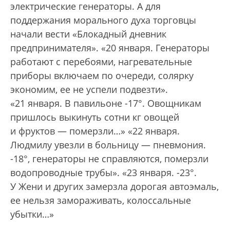
электрические генераторы. А для
поддержания морального духа торговцы
начали вести «Блокадный дневник
предпринимателя». «20 января. Генераторы
работают с перебоями, нагревательные
приборы включаем по очереди, солярку
экономим, ее не успели подвезти».
«21 января. В павильоне -17°. Овощникам
пришлось выкинуть сотни кг овощей
и фруктов — померзли…» «22 января.
Людмилу увезли в больницу — пневмония.
-18°, генераторы не справляются, померзли
водопроводные трубы». «23 января. -23°.
У Жени и других замерзла дорогая автоэмаль,
ее нельзя замораживать, колоссальные
убытки…»