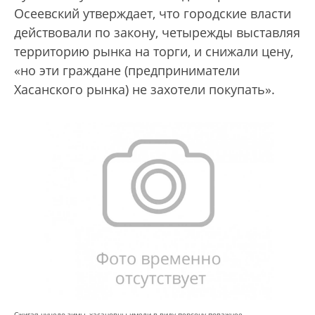
Осеевский утверждает, что городские власти
действовали по закону, четырежды выставляя
территорию рынка на торги, и снижали цену,
«но эти граждане (предприниматели
Хасанского рынка) не захотели покупать».
Сжигая чучело зимы, хасановцы имели в виду персону поважнее