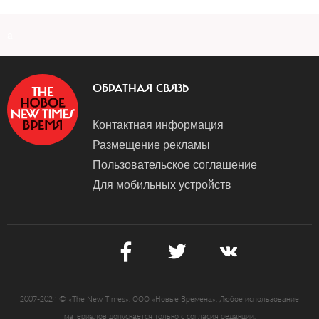
a
ОБРАТНАЯ СВЯЗЬ
Контактная информация
Размещение рекламы
Пользовательское соглашение
Для мобильных устройств
2007-2024 © «The New Times». ООО «Новые Времена». Любое использование
материалов допускается только с согласия редакции.