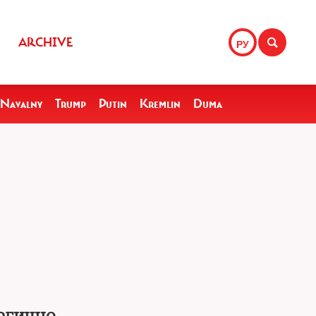
ARCHIVE
РУ
Navalny
Trump
Putin
Kremlin
Duma