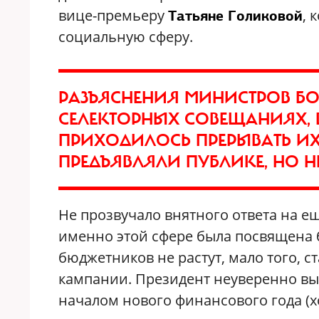
вице-премьеру
, 
Татьяне Голиковой
социальную сферу.
РАЗЪЯСНЕНИЯ МИНИСТРОВ БО
СЕЛЕКТОРНЫХ СОВЕЩАНИЯХ, 
ПРИХОДИЛОСЬ ПРЕРЫВАТЬ ИХ
ПРЕДЪЯВЛЯЛИ ПУБЛИКЕ, НО 
Не прозвучало внятного ответа на е
именно этой сфере была посвящена 
бюджетников не растут, мало того, 
кампании. Президент неуверенно выск
началом нового финансового года (хо