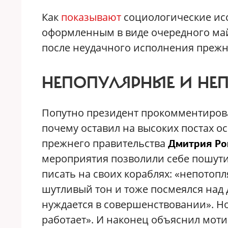
Как
показывают
социологические исс
оформленным в виде очередного май
после неудачного исполнения прежн
НЕПОПУЛЯРНЫЕ И НЕ
Попутно президент прокомментирова
почему оставил на высоких постах 
прежнего правительства
Дмитрия Ро
мероприятия позволили себе пошутит
писать на своих кораблях: «непотопл
шутливый тон и тоже посмеялся над 
нуждается в совершенствовании». Но
работает». И наконец объяснил мотив