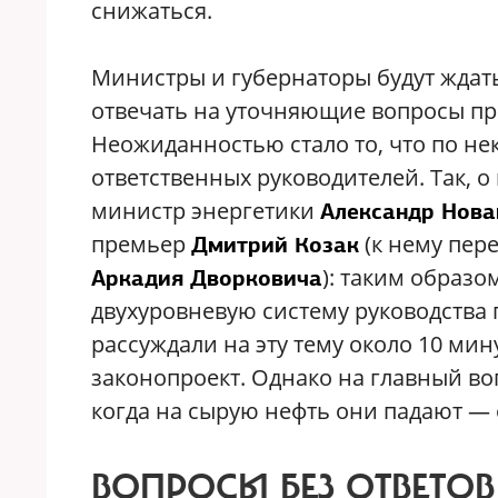
снижаться.
Министры и губернаторы будут ждать 
отвечать на уточняющие вопросы пр
Неожиданностью стало то, что по н
ответственных руководителей. Так, о
министр энергетики
Александр Нова
премьер
(к нему пер
Дмитрий Козак
): таким образ
Аркадия Дворковича
двухуровневую систему руководства 
рассуждали на эту тему около 10 ми
законопроект. Однако на главный во
когда на сырую нефть они падают — о
ВОПРОСЫ БЕЗ ОТВЕТОВ