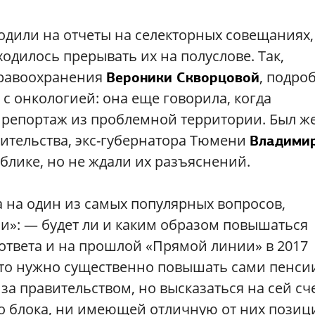
дили на отчеты на селекторных совещаниях,
дилось прерывать их на полуслове. Так,
дравоохранения
, подро
Вероники Скворцовой
с онкологией: она еще говорила, когда
репортаж из проблемной территории. Был ж
оительства, экс-губернатора Тюмени
Владими
блике, но не ждали их разъяснений.
а на один из самых популярных вопросов,
»: — будет ли и каким образом повышаться
 ответа и на прошлой «Прямой линии» в 2017
что нужно существенно повышать сами пенси
а правительством, но высказаться на сей сч
о блока, ни имеющей отличную от них пози