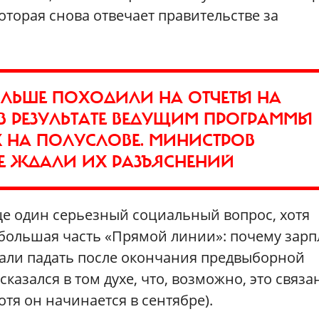
которая снова отвечает правительстве за
ЛЬШЕ ПОХОДИЛИ НА ОТЧЕТЫ НА
В РЕЗУЛЬТАТЕ ВЕДУЩИМ ПРОГРАММЫ
 НА ПОЛУСЛОВЕ. МИНИСТРОВ
НЕ ЖДАЛИ ИХ РАЗЪЯСНЕНИЙ
ще один серьезный социальный вопрос, хотя
большая часть «Прямой линии»: почему зарп
стали падать после окончания предвыборной
азался в том духе, что, возможно, это связа
тя он начинается в сентябре).