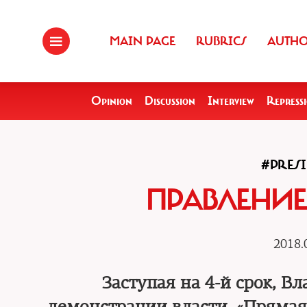
MAIN PAGE
RUBRICS
AUTH
Opinion
Discussion
Interview
Repress
#PRES
ПРАВЛЕНИЕ
2018.
Заступая на 4-й срок, 