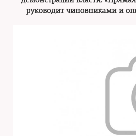
демонстрации власти. «Прямая
руководит чиновниками и оп