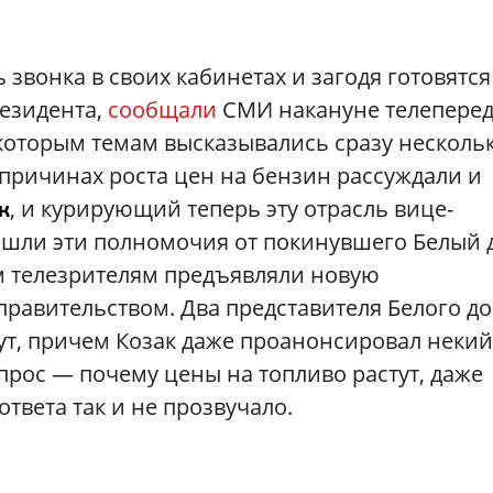
звонка в своих кабинетах и загодя готовятся
езидента,
сообщали
СМИ накануне телеперед
екоторым темам высказывались сразу несколь
 причинах роста цен на бензин рассуждали и
, и курирующий теперь эту отрасль вице-
к
ешли эти полномочия от покинувшего Белый 
ом телезрителям предъявляли новую
правительством. Два представителя Белого д
нут, причем Козак даже проанонсировал некий
прос — почему цены на топливо растут, даже
твета так и не прозвучало.