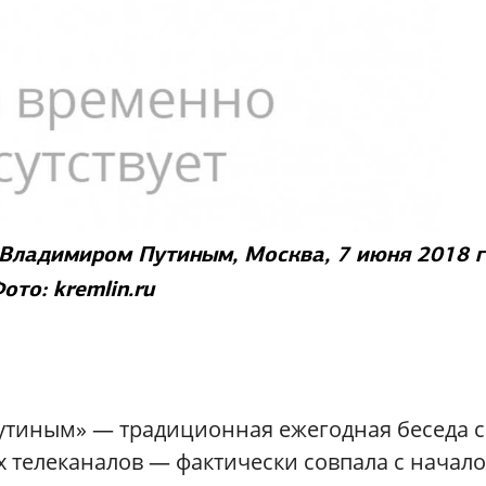
 Владимиром Путиным, Москва, 7 июня 2018 
ото: kremlin.ru
утиным» — традиционная ежегодная беседа с
х телеканалов — фактически совпала с начал