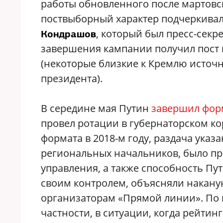
работы обновленного после мартовск
поствыборный характер подчеркивал
, который был пресс-секр
Кондрашов
завершения кампании получил пост 
(некоторые близкие к Кремлю источн
президента).
В середине мая Путин
завершил
фор
провел ротации в губернаторском ко
формата в 2018-м году, раздача ука
региональных начальников, было пр
управления, а также способность Пут
своим контролем, объясняли накану
организаторам «Прямой линии». По и
частности, в ситуации, когда рейтин