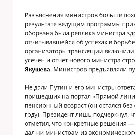
Разъяснения министров больше похо
результате ведущим программы прихо
оборвана была реплика министра з
отчитывавшейся об успехах в борьбе 
организаторы трансляции включили 
усечен и отчет нового министра стр
. Министров предъявляли пу
Якушева
Не дали Путин и его министры ответ
пришедших на портал «Прямой линии
пенсионный возраст (он остался без
году). Президент лишь подчеркнул, 
отметил, что конкретные решения — з
дал ни министрам из экономическог