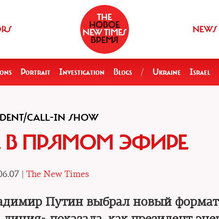
ORS
NEWS
ions
Portrait
Investigation
Blogs
/
Ukraine
Israel
IDENT/CALL-IN SHOW
 В ПРЯМОМ ЭФИРЕ
06.07 |
The New Times
Владимир Путин выбрал новый формат