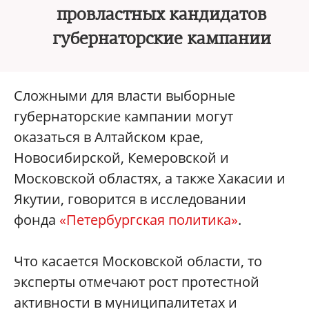
провластных кандидатов
губернаторские кампании
Сложными для власти выборные
губернаторские кампании могут
оказаться в Алтайском крае,
Новосибирской, Кемеровской и
Московской областях, а также Хакасии и
Якутии, говорится в исследовании
фонда
«Петербургская политика»
.
Что касается Московской области, то
эксперты отмечают рост протестной
активности в муниципалитетах и