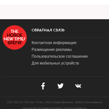
a
ОБРАТНАЯ СВЯЗЬ
Контактная информация
Размещение рекламы
Пользовательское соглашение
Для мобильных устройств
2007-2024 © «The New Times». ООО «Новые Времена». Любое использование
материалов допускается только с согласия редакции.