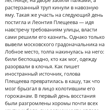
лестнице, на дворе забили палками, а
растерзанный труп кинули в навозную
яму. Такая же участь на следующий день
постигла и Леонтия Плещеева — идя
навстречу требованиям улицы, власти
сами решили его казнить. Однако только
вывели московского градоначальника на
Лобное место, толпа накинулась на него:
били беспощадно, кто как мог, одежду
разорвали в клочья. Как пишет
иностранный источник, голова
Плещеева превратилась в кашу, так что
мозг брызгал в лицо колотившим его
горожанам. В первый день восстания
были разгромлены хоромы почти всех