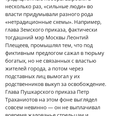
несколько раз, «сильные люди» во
власти придумывали разного рода
«нетрадиционные схемы». Например,
глава Земского приказа, фактически
тогдашний мэр Москвы Леонтий
Плещеев, промышлял тем, что под
фиктивным предлогом сажал в тюрьму
богатых, но не связанных с властью
жителей города, а потом через
подставных лиц вымогал у их
родственников выкуп за освобождение.
Глава Пушкарского приказа Петр
Траханиотов на этом фоне выглядел
совсем невинно — он не выплачивал
вовремя жалованье стрельцам и