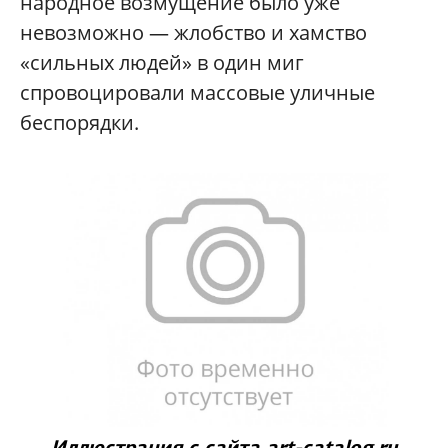
народное возмущение было уже
невозможно — жлобство и хамство
«сильных людей» в один миг
спровоцировали массовые уличные
беспорядки.
Иллюстрация с сайта art-catalog.ru