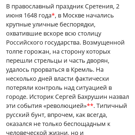
В православный праздник Сретения, 2
июня 1648 года
*
, в Москве начались
крупные уличные беспорядки,
охватившие вскоре всю столицу
Российского государства. Возмущенной
толпе горожан, на сторону которых
перешли стрельцы и часть дворян,
удалось прорваться в Кремль. На
несколько дней власти фактически
потеряли контроль над ситуацией в
городе. Историк Сергей Бахрушин назвал
эти события «революцией»
**
. Типичный
русский бунт, впрочем, как всегда,
оказался не только беспощадным к
человеческой жизни, но и