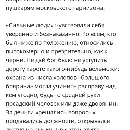
пушкарям московского гарнизона.
«Сильные люди» чувствовали себя
уверенно и безнаказанно. Ко всем, кто
был ниже по положению, относились
высокомерно и презрительно, как к
черни. Не дай бог было не уступить
дорогу карете какого-нибудь вельможи:
охрана из числа холопов «большого
боярина» могла учинить расправу над
кем угодно, будь то средней руки
посадский человек или даже дворянин.
За деньги «решались вопросы»,
продавались должности, открывался
доступ на рынки. При этом элита