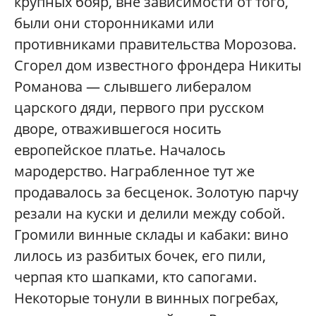
крупных бояр, вне зависимости от того,
были они сторонниками или
противниками правительства Морозова.
Сгорел дом известного фрондера Никиты
Романова — слывшего либералом
царского дяди, первого при русском
дворе, отважившегося носить
европейское платье. Началось
мародерство. Награбленное тут же
продавалось за бесценок. Золотую парчу
резали на куски и делили между собой.
Громили винные склады и кабаки: вино
лилось из разбитых бочек, его пили,
черпая кто шапками, кто сапогами.
Некоторые тонули в винных погребах,