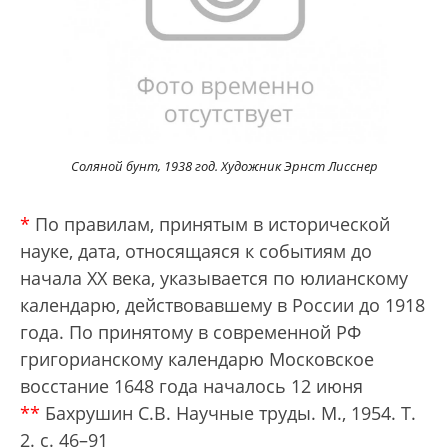
Соляной бунт, 1938 год. Художник Эрнст Л
исснер
*
По правилам, принятым в исторической
науке, дата, относящаяся к событиям до
начала XX века, указывается по юлианскому
календарю, действовавшему в России до 1918
года. По принятому в современной РФ
григорианскому календарю Московское
восстание 1648 года началось 12 июня
**
Бахрушин С.В. Научные труды. М., 1954. Т.
2. с. 46–91