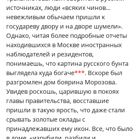
источниках, люди «всяких чинов…
невежливым обычаем пришли к
государеву двору и на дворе шумели».
Однако, читая более подробные отчеты
находившихся в Москве иностранных
наблюдателей и резидентов,
понимаешь, что картина русского бунта
выглядела куда богаче
***
. Вскоре был
разгромлен дом боярина Морозова.
Увидев роскошь, царившую в покоях
главы правительства, восставшие
пришли в такую ярость, что даже стали
срывать золотые оклады с
принадлежавших ему икон. Все, что было
в доме, «изрубили, разбили и