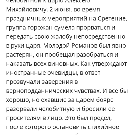
челобитной к царю Алексею
Михайловичу. 2 июня, во время
праздничных мероприятий на Сретение,
группа горожан сумела прорваться и
передать свою жалобу непосредственно
в руки царя. Молодой Романов был явно
растерян, он пообещал разобраться и
наказать всех виновных. Как утверждают
иностранные очевидцы, в ответ
прозвучали заверения в
верноподданнических чувствах. И все бы
хорошо, но ехавшие за царем бояре
разорвали челобитную и бросили ее
просителям в лицо. Это был предел,
после которого остановить стихийное