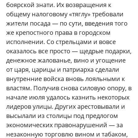
боярской знати. Их возвращения к
общему налоговому «тяглу» требовали
жители посада — по сути, введения того
же крепостного права в городском
исполнении. Со стрельцами и вовсе
оказалось все просто — щедрые подарки,
денежное жалованье, вино и угощение
от царя, царицы и патриарха сделали
внутренние войска вновь лояльными к
властям. Получив снова силовую опору, в
начале июля удалось казнить некоторых
лидеров улицы. Других арестовывали и
высылали из столицы под предлогом
экономических правонарушений — за
незаконную торговлю вином и табаком,