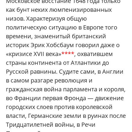
Московское восстание 1648 года только
как бунт неких люмпенизированных
низов. Характеризуя общую
политическую ситуацию в Европе того
времени, знаменитый британский
историк Эрик Хобсбаум говорил даже о
«кризисе XVII века»
****
, охватившем
страны континента от Атлантики до
Русской равнины. Судите сами, в Англии
в самом разгаре революция и
гражданская война парламента и короля,
во Франции первая Фронда — движение
городских слоев против королевской
власти, Германские земли в руинах после
Тридцатилетней войны, в Речи