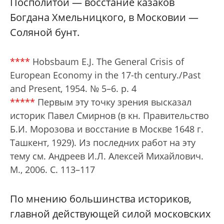
Посполитой — восстание казаков
Богдана Хмельницкого, в Московии —
Соляной бунт.
****
Hobsbaum E.J. The General Crisis of
European Economy in the 17-th century./Past
and Present, 1954. № 5–6. p. 4
*****
Первым эту точку зрения высказал
историк Павел Смирнов (в кн. Правительство
Б.И. Морозова и восстание в Москве 1648 г.
Ташкент, 1929). Из последних работ на эту
тему см. Андреев И.Л. Алексей Михайлович.
М., 2006. С. 113–117
По мнению большинства историков,
главной действующей силой московских