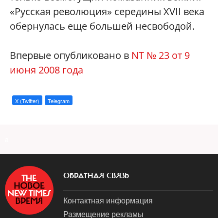
«Русская революция» середины XVII века
обернулась еще большей несвободой.
Впервые опубликовано в
NT № 23 от 9
июня 2008 года
X (Twitter)
Telegram
a
ОБРАТНАЯ СВЯЗЬ
Контактная информация
Размещение рекламы