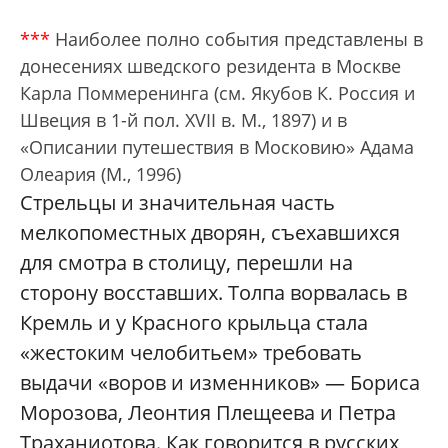
***
Наиболее полно события представлены в
донесениях шведского резидента в Москве
Карла Поммеренинга (см. Якубов К. Россия и
Швеция в 1-й пол. XVII в. М., 1897) и в
«Описании путешествия в Московию» Адама
Олеария (М., 1996)
Стрельцы и значительная часть
мелкопоместных дворян, съехавшихся
для смотра в столицу, перешли на
сторону восставших. Толпа ворвалась в
Кремль и у Красного крыльца стала
«жестоким челобитьем» требовать
выдачи «воров и изменников» — Бориса
Морозова, Леонтия Плещеева и Петра
Траханиотова. Как говорится в русских