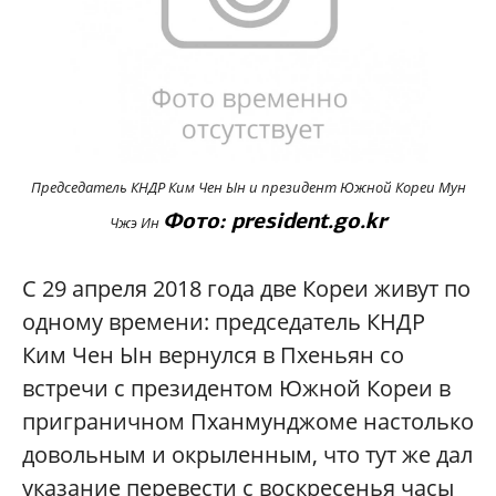
Председатель КНДР Ким Чен Ын и президент Южной Кореи Мун
Фото: president.go.kr
Чжэ Ин
С 29 апреля 2018 года две Кореи живут по
одному времени: председатель КНДР
Ким Чен Ын вернулся в Пхеньян со
встречи с президентом Южной Кореи в
приграничном Пханмунджоме настолько
довольным и окрыленным, что тут же дал
указание перевести с воскресенья часы