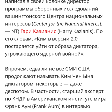
написал в своей колонке директор
программы оборонных исследований
вашингтонского Центра национальных
интересов (
Center for the National Interest.
— NT)
Гэри Казианис
(Harry Kazianis). По
его словам, «Ким в версии 2.0
постарается уйти от образа диктатора,
угрожающего ядерной войной».
Впрочем, едва ли не все СМИ США
продолжают называть Ким Чен Ына
диктатором, некоторые — даже
деспотом. В частности, старший эксперт
по КНДР в Американском институте мира
Фрэнк Аум (Frank Aum) в интервью