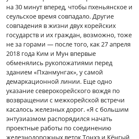
на 30 минут вперед, чтобы пхеньянское и
сеульское время совпадало. Другие
совпадения в жизни двух корейских
государств и их граждан, возможно, тоже
не за горами — после того, как 27 апреля
2018 года Ким и Мун впервые
обменялись рукопожатиями перед
зданием «Пханмунгак», у самой
демаркационной линии. Еще одно
указание северокорейского вождя по
возвращении с межкорейской встречи
касалось железных дорог. «Я с большим
энтузиазмом распорядился начать
проектные работы по соединению
железнодорожных веток Тонхэ и Кёнгый