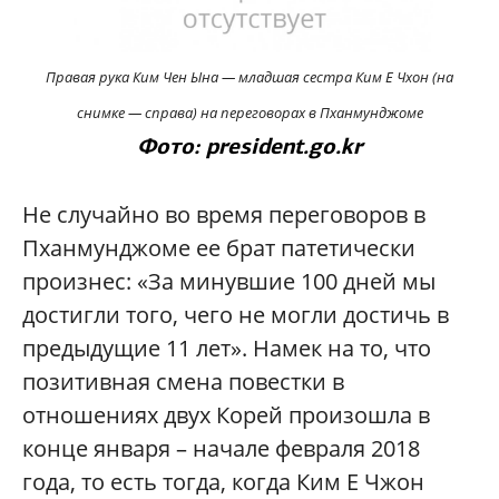
Правая рука Ким Чен Ына — младшая сестра Ким Е Чхон (на
снимке — справа) на переговорах в Пханмунджоме
Фото: president.go.kr
Не случайно во время переговоров в
Пханмунджоме ее брат патетически
произнес: «За минувшие 100 дней мы
достигли того, чего не могли достичь в
предыдущие 11 лет». Намек на то, что
позитивная смена повестки в
отношениях двух Корей произошла в
конце января – начале февраля 2018
года, то есть тогда, когда Ким Е Чжон