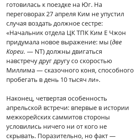
готовилась к поездке на Юг. На
переговорах 27 апреля Ким не упустил
случая воздать должное сестре:
«Начальник отдела ЦК ТПК Ким Е Чжон
придумала новое выражение: мы (
две
Кореи.
— NT) должны двигаться
навстречу друг другу со скоростью
Миллима — сказочного коня, способного
пробегать в день 10 тысяч ли».
Наконец, четвертая особенность
апрельской встречи: впервые в истории
межкорейских саммитов стороны
условились ничего ни от кого не
скрывать. Поразительно, но факт —