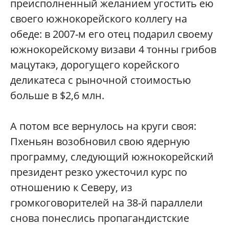
преисполненный желанием угостить ею
своего южнокорейского коллегу на
обеде: в 2007-м его отец подарил своему
южнокорейскому визави 4 тонны грибов
мацутакэ, дорогущего корейского
деликатеса c рыночной стоимостью
больше в $2,6 млн.
А потом все вернулось на круги своя:
Пхеньян возобновил свою ядерную
программу, следующий южнокорейский
президент резко ужесточил курс по
отношению к Северу, из
громкоговорителей на 38-й параллели
снова понеслись пропагандистские