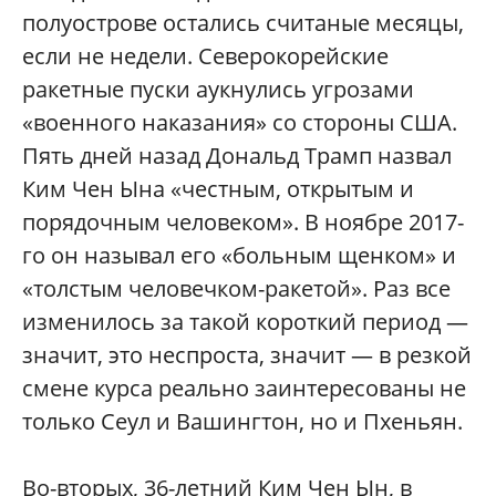
полуострове остались считаные месяцы,
если не недели. Северокорейские
ракетные пуски аукнулись угрозами
«военного наказания» со стороны США.
Пять дней назад Дональд Трамп назвал
Ким Чен Ына «честным, открытым и
порядочным человеком». В ноябре 2017-
го он называл его «больным щенком» и
«толстым человечком-ракетой». Раз все
изменилось за такой короткий период —
значит, это неспроста, значит — в резкой
смене курса реально заинтересованы не
только Сеул и Вашингтон, но и Пхеньян.
Во-вторых, 36-летний Ким Чен Ын, в