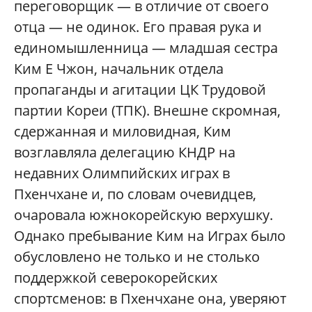
переговорщик — в отличие от своего
отца — не одинок. Его правая рука и
единомышленница — младшая сестра
Ким Е Чжон, начальник отдела
пропаганды и агитации ЦК Трудовой
партии Кореи (ТПК). Внешне скромная,
сдержанная и миловидная, Ким
возглавляла делегацию КНДР на
недавних Олимпийских играх в
Пхенчхане и, по словам очевидцев,
очаровала южнокорейскую верхушку.
Однако пребывание Ким на Играх было
обусловлено не только и не столько
поддержкой северокорейских
спортсменов: в Пхенчхане она, уверяют