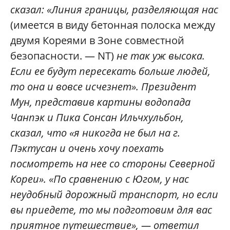
сказал: «Линия границы, разделяющая нас
(имеется в виду бетонная полоска между
двумя Кореями в Зоне совместной
безопасности. — NT)
не так уж высока.
Если ее будут пересекать больше людей,
то она и вовсе исчезнет». Президент
Мун, представив картины водопада
Чанпэк и Пика Сонсан Ильчхульбон,
сказал, что «я никогда не был на г.
Пэктусан и очень хочу поехать
посмотреть на нее со стороны Северной
Кореи». «По сравнению с Югом, у нас
неудобный дорожный транспорт, но если
вы приедете, то мы подготовим для вас
приятное путешествие», — ответил