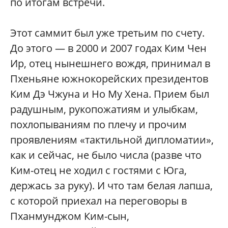
по итогам встречи.
Этот саммит был уже третьим по счету.
До этого — в 2000 и 2007 годах Ким Чен
Ир, отец нынешнего вождя, принимал в
Пхеньяне южнокорейских президентов
Ким Дэ Чжуна и Но Му Хена. Прием был
радушным, рукопожатиям и улыбкам,
похлопываниям по плечу и прочим
проявлениям «тактильной дипломатии»,
как и сейчас, не было числа (разве что
Ким-отец не ходил с гостями с Юга,
держась за руку). И что там белая лапша,
с которой приехал на переговоры в
Пханмунджом Ким-сын,