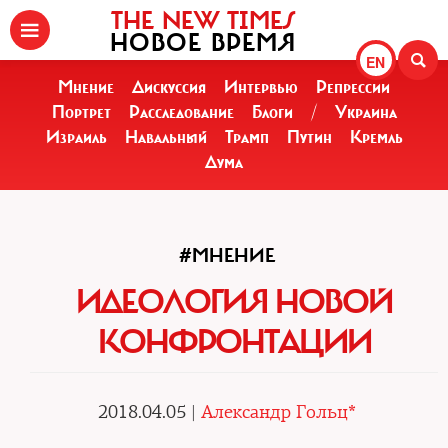
THE NEW TIMES
НОВОЕ ВРЕМЯ
EN
Мнение
Дискуссия
Интервью
Репрессии
Портрет
Расследование
Блоги
/
Украина
Израиль
Навальный
Трамп
Путин
Кремль
Дума
#МНЕНИЕ
ИДЕОЛОГИЯ НОВОЙ
КОНФРОНТАЦИИ
2018.04.05 |
Александр Гольц*