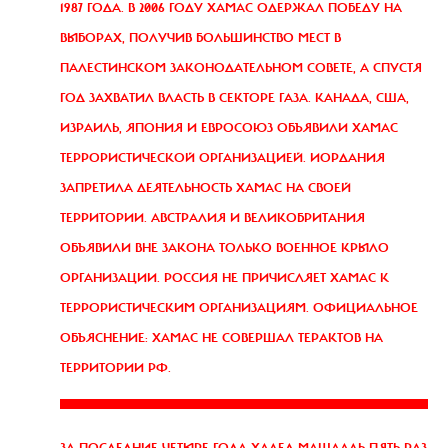
1987 ГОДА. В 2006 ГОДУ ХАМАС ОДЕРЖАЛ ПОБЕДУ НА
ВЫБОРАХ, ПОЛУЧИВ БОЛЬШИНСТВО МЕСТ В
ПАЛЕСТИНСКОМ ЗАКОНОДАТЕЛЬНОМ СОВЕТЕ, А СПУСТЯ
ГОД ЗАХВАТИЛ ВЛАСТЬ В СЕКТОРЕ ГАЗА. КАНАДА, США,
ИЗРАИЛЬ, ЯПОНИЯ И ЕВРОСОЮЗ ОБЪЯВИЛИ ХАМАС
ТЕРРОРИСТИЧЕСКОЙ ОРГАНИЗАЦИЕЙ. ИОРДАНИЯ
ЗАПРЕТИЛА ДЕЯТЕЛЬНОСТЬ ХАМАС НА СВОЕЙ
ТЕРРИТОРИИ. АВСТРАЛИЯ И ВЕЛИКОБРИТАНИЯ
ОБЪЯВИЛИ ВНЕ ЗАКОНА ТОЛЬКО ВОЕННОЕ КРЫЛО
ОРГАНИЗАЦИИ. РОССИЯ НЕ ПРИЧИСЛЯЕТ ХАМАС К
ТЕРРОРИСТИЧЕСКИМ ОРГАНИЗАЦИЯМ. ОФИЦИАЛЬНОЕ
ОБЪЯСНЕНИЕ: ХАМАС НЕ СОВЕРШАЛ ТЕРАКТОВ НА
ТЕРРИТОРИИ РФ.