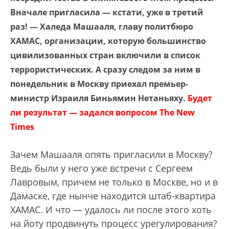
Вначале пригласила — кстати, уже в третий
раз! — Халеда Машааля, главу политбюро
ХАМАС, организации, которую большинство
цивилизованных стран включили в список
террористических. А сразу следом за ним в
понедельник в Москву приехал премьер-
министр Израиля Биньямин Нетаньяху.
Будет
ли результат — задался вопросом The New
Times
Зачем Машааля опять пригласили в Москву?
Ведь были у него уже встречи с Сергеем
Лавровым, причем не только в Москве, но и в
Дамаске, где нынче находится штаб-квартира
ХАМАС. И что — удалось ли после этого хоть
на йоту продвинуть процесс урегулирования?