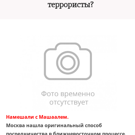
террористы?
Намешали с Машаалем.
Москва нашла оригинальный способ
посредничества в ближневосточном процессе.