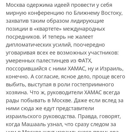
Москва одержима идеей провести у себя
мирную конференцию по Ближнему Востоку,
захватив таким образом лидирующие
позиции в «квартете» международных
посредников. И теперь не жалеет
дипломатических усилий, поочередно
уговаривая всех ее возможных участников:
умеренных палестинцев из ФАТХ,
поссорившийся с ними ХАМАС, ну и Израиль,
конечно. А согласие, ясное дело, проще всего
выбить, выступая в роли гостеприимного
хозяина. Что ж, руководители ХАМАС всегда
рады побывать в Москве. Даже если вслед за
ними сюда же едут представители
израильского руководства. Правда, говорят,
когда Машааль узнал, что сразу следом за