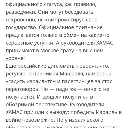
официального статуса, как правило,
разведчики. Они могут беседовать
откровенно, не компрометируя свое
государство. Официальное признание
предлагается только в обмен на какие-то
серьезные уступки. А руководителя ХАМАС
принимают в Москве сразу на высшем
уровне!
Еще российские дипломаты говорят, что,
регулярно принимая Машааля, намерены
усадить израильтян и палестинцев за стол
переговоров. Но — надо же — ничего не
получается. И вряд ли получится в
обозримой перспективе. Руководители
ХАМАС при­шли к выводу: победить Израиль в
войне невозможно. Но у израильского
общества есть ахиллесова пята: оно создало