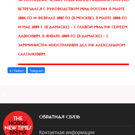
ЗА ПОСЛЕДНИЕ ЧЕТЫРЕ ГОДА ХАЛЕД МАШААЛЬ ПЯТЬ РАЗ
ВСТРЕЧАЛСЯ С РУКОВОДСТВОМ МИД РОССИИ. В МАРТЕ
2006‑ГО И ФЕВРАЛЕ 2007-ГО (В МОСКВЕ), В МАРТЕ 2008-ГО
И МАЕ 2009 Г. (В ДАМАСКЕ) — С ГЛАВОЙ МИД РФ СЕРГЕЕМ
ЛАВРОВЫМ, В ЯНВАРЕ 2009‑ГО (В ДАМАСКЕ) — С
ЗАММИНИСТРА ИНОСТРАННЫХ ДЕЛ РФ АЛЕКСАНДРОМ
САЛТАНОВЫМ.
X (Twitter)
Telegram
a
ОБРАТНАЯ СВЯЗЬ
Контактная информация