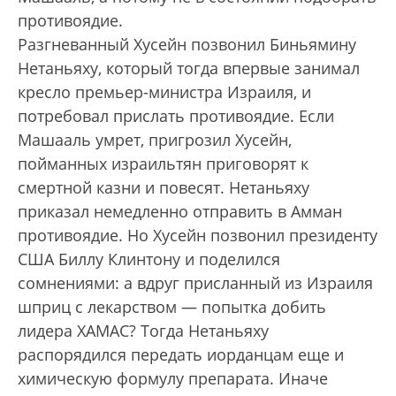
противоядие.
Разгневанный Хусейн позвонил Биньямину
Нетаньяху, который тогда впервые занимал
кресло премьер-министра Израиля, и
потребовал прислать противоядие. Если
Машааль умрет, пригрозил Хусейн,
пойманных израильтян приговорят к
смертной казни и повесят. Нетаньяху
приказал немедленно отправить в Амман
противо­ядие. Но Хусейн позвонил президенту
США Биллу Клинтону и поделился
сомнениями: а вдруг присланный из Израиля
шприц с лекарством — попытка добить
лидера ХАМАС? Тогда Нетаньяху
распорядился передать иорданцам еще и
химическую формулу препарата. Иначе