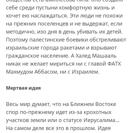
себе среди пустыни комфортную жизнь и
хочет ею наслаждаться. Эти люди не похожи
на прежних поселенцев и не выдержат, если
методично, изо дня в день убивать их детей.
Поэтому палестинские боевики обстреливают
израильские города ракетами и взрывают
гражданское население. А Халед Машааль
никак не желает мириться ни с главой ФАТХ
Махмудом Аббасом, ни с Израилем.
Мертвая идея
Весь мир думает, что на Ближнем Востоке
спор по-прежнему идет из-за крохотных
участков земли или о статусе Иерусалима…
На самом деле все это в прошлом. Идея