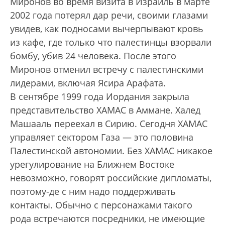
Миронов во время визита в Израиль в марте
2002 года потерял дар речи, своими глазами
увидев, как подносами вычерпывают кровь
из кафе, где только что палестинцы взорвали
бомбу, убив 24 человека. После этого
Миронов отменил встречу с палестинскими
лидерами, включая Ясира Арафата.
В сентябре 1999 года Иордания закрыла
представительство ХАМАС в Аммане. Халед
Машааль переехал в Сирию. Сегодня ХАМАС
управляет сектором Газа — это половина
Палестинской автономии. Без ХАМАС никакое
урегулирование на Ближнем Востоке
невозможно, говорят российские дипломаты,
поэтому-де с ним надо поддерживать
контакты. Обычно с персонажами такого
рода встречаются посредники, не имеющие