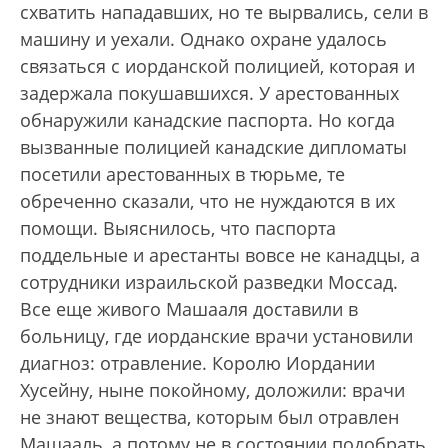
схватить нападавших, но те вырвались, сели в
машину и уехали. Однако охране удалось
связаться с иорданской полицией, которая и
задержала покушавшихся. У арестованных
обнаружили канадские паспорта. Но когда
вызванные полицией канадские дипломаты
посетили арестованных в тюрьме, те
обреченно сказали, что не нуждаются в их
помощи. Выяснилось, что пас­порта
поддельные и арестанты вовсе не канадцы, а
сотрудники израильской разведки Моссад.
Все еще живого Машааля доставили в
больницу, где иорданские врачи установили
диагноз: отравление. Королю Иордании
Хусейну, ныне покойному, доложили: врачи
не знают вещества, которым был отравлен
Машааль, а потому не в состоянии подобрать