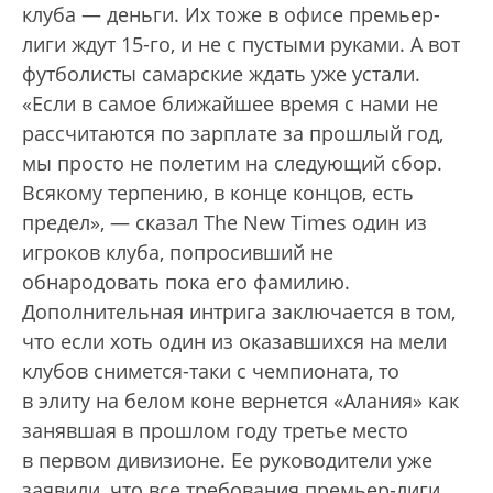
клуба — деньги. Их тоже в офисе премьер-
лиги ждут 15-го, и не с пустыми руками. А вот
футболисты самарские ждать уже устали.
«Если в самое ближайшее время с нами не
рассчитаются по зарплате за прошлый год,
мы просто не полетим на следующий сбор.
Всякому терпению, в конце концов, есть
предел», — сказал The New Times один из
игроков клуба, попросивший не
обнародовать пока его фамилию.
Дополнительная интрига заключается в том,
что если хоть один из оказавшихся на мели
клубов снимется-таки с чемпионата, то
в элиту на белом коне вернется «Алания» как
занявшая в прошлом году третье место
в первом дивизионе. Ее руководители уже
заявили, что все требования премьер-лиги