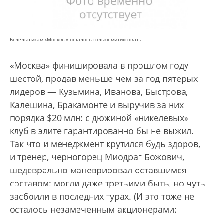
Болельщикам «Москвы» осталось только митинговать
«Москва» финишировала в прошлом году
шестой, продав меньше чем за год пятерых
лидеров — Кузьмина, Иванова, Быстрова,
Калешина, Бракамонте и выручив за них
порядка $20 млн: с дюжиной «никелевых»
клуб в элите гарантированно бы не выжил.
Так что и менеджмент крутился будь здоров,
и тренер, черногорец Миодраг Божович,
шедеврально маневрировал оставшимся
составом: могли даже третьими быть, но чуть
засбоили в последних турах. (И это тоже не
осталось незамеченным акционерами: