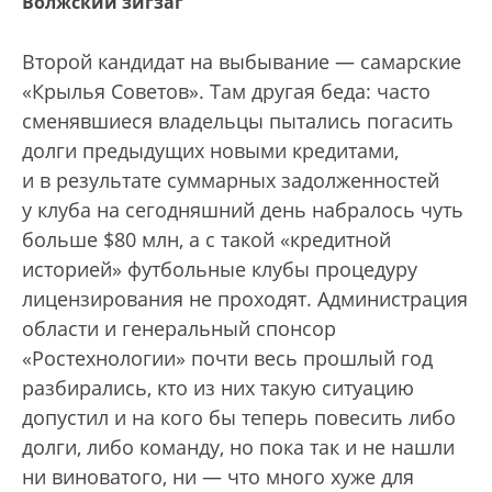
Волжский зигзаг
Второй кандидат на выбывание — самарские
«Крылья Советов». Там другая беда: часто
сменявшиеся владельцы пытались погасить
долги предыдущих новыми кредитами,
и в результате суммарных задолженностей
у клуба на сегодняшний день набралось чуть
больше $80 млн, а с такой «кредитной
историей» футбольные клубы процедуру
лицензирования не проходят. Администрация
области и генеральный спонсор
«Ростехнологии» почти весь прошлый год
разбирались, кто из них такую ситуацию
допустил и на кого бы теперь повесить либо
долги, либо команду, но пока так и не нашли
ни виноватого, ни — что много хуже для