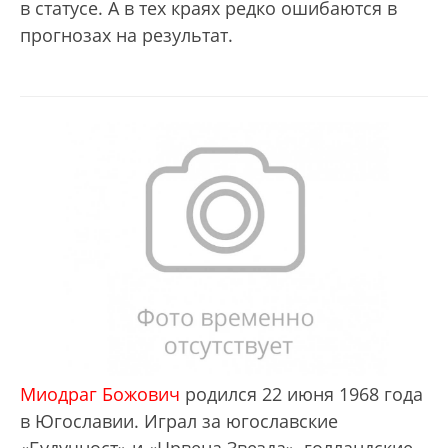
в статусе. А в тех краях редко ошибаются в
прогнозах на результат.
Миодраг Божович
родился 22 июня 1968 года
в Югославии. Играл за югославские
«Будучност» и «Црвена Звезда», голландские