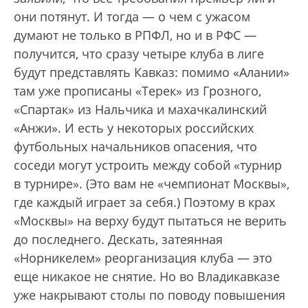
они потянут. И тогда — о чем с ужасом
думают не только в РПФЛ, но и в РФС —
получится, что сразу четыре клуба в лиге
будут представлять Кавказ: помимо «Алании»
там уже прописаны «Терек» из Грозного,
«Спартак» из Нальчика и махачкалинский
«Анжи». И есть у некоторых российских
футбольных начальников опасения, что
соседи могут устроить между собой «турнир
в турнире». (Это вам не «чемпионат Москвы»,
где каждый играет за себя.) Поэтому в крах
«Москвы» на верху будут пытаться не верить
до последнего. Дескать, затеянная
«Норникелем» реорганизация клуба — это
еще никакое не снятие. Но во Владикавказе
уже накрывают столы по поводу повышения