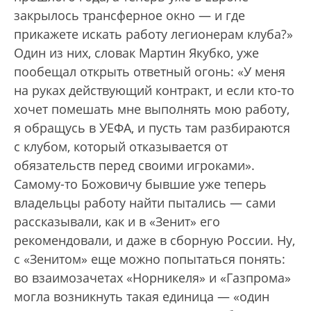
закрылось трансферное окно — и где
прикажете искать работу легионерам клуба?»
Один из них, словак Мартин Якубко, уже
пообещал открыть ответный огонь: «У меня
на руках действующий контракт, и если кто-то
хочет помешать мне выполнять мою работу,
я обращусь в УЕФА, и пусть там разбираются
с клубом, который отказывается от
обязательств перед своими игроками».
Самому-то Божовичу бывшие уже теперь
владельцы работу найти пытались — сами
рассказывали, как и в «Зенит» его
рекомендовали, и даже в сборную России. Ну,
с «Зенитом» еще можно попытаться понять:
во взаимозачетах «Норникеля» и «Газпрома»
могла возникнуть такая единица — «один