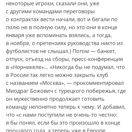
некоторые игроки, сказали они, уже
с другими командами переговоры
о контрактах вести начали, вот и бегали по
полю не в полную силу, но это они в конце
января уже вспоминать взялись, а тогда,
в ноябре, о претензиях руководства никто из
футболистов не слышал.) Потом — банкет,
отпуск, отъезд на сборы, пресс-конференция
в «Норникеле»... «Никогда бы не подумал, что
в России так легко можно закрыть клуб
с названием «Москва», — прокомментировал
Миодраг Божович с турецкого побережья, где
он мужественно продолжает готовить
команду непонятно теперь к чему. И добавил,
что «с нами поступили не очень-то честно:
я бы понял, если бы это произошло в конце
прошлого года, а теперь уже в Европе