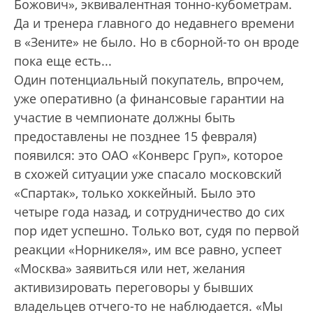
Божович», эквивалентная тонно-кубометрам.
Да и тренера главного до недавнего времени
в «Зените» не было. Но в сборной-то он вроде
пока еще есть...
Один потенциальный покупатель, впрочем,
уже оперативно (а финансовые гарантии на
участие в чемпионате должны быть
предоставлены не позднее 15 февраля)
появился: это ОАО «Конверс Груп», которое
в схожей ситуации уже спасало московский
«Спартак», только хоккейный. Было это
четыре года назад, и сотрудничество до сих
пор идет успешно. Только вот, судя по первой
реакции «Норникеля», им все равно, успеет
«Москва» заявиться или нет, желания
активизировать переговоры у бывших
владельцев отчего-то не наблюдается. «Мы