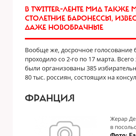
В TWITTER-ЛЕНТЕ МИД ТАКЖЕ 
СТОЛЕТНИЕ БАРОНЕССЫ, ИЗВ
ДАЖЕ НОВОБРАЧНЫЕ
Вообще же, досрочное голосование б
проходило cо 2-го по 17 марта. Всег
были организованы 385 избирательны
80 тыс. россиян, состоящих на консул
ФРАНЦИЯ
Жерар Де
в посоль
Фото: Fa