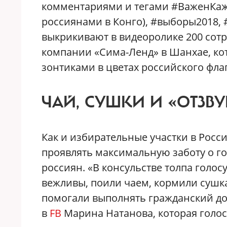
комментариями и тегами #ВаженКаж
россиянами в Конго), #выборы2018,
выкрикивают в видеоролике 200 сотр
компании «Сима-Ленд» в Шанхае, ко
зонтиками в цветах российского флаг
ЧАЙ, СУШКИ И «ОТЗВУ
Как и избирательные участки в Росси
проявлять максимальную заботу о г
россиян. «В консульстве толпа голо
вежливы, поили чаем, кормили сушка
помогали выполнять гражданский дол
в
FB
Марина Натанова, которая голос