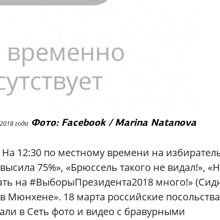
Фото: Facebook / Marina Natanova
2018 года
 На 12:30 по местному времени на избирате
высила 75%», «Брюссель такого не видал!», «
ать на #ВыборыПрезидента2018 много!» (Сидн
в Мюнхене». 18 марта российские посольства
али в Сеть фото и видео с бравурными