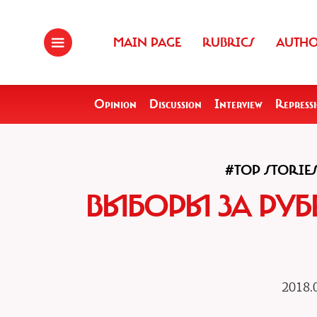
MAIN PAGE
RUBRICS
AUTH
Opinion
Discussion
Interview
Repress
#TOP STORIE
ВЫБОРЫ ЗА РУБ
2018.