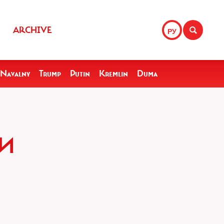
ARCHIVE
РУ
Navalny
Trump
Putin
Kremlin
Duma
ЛИ