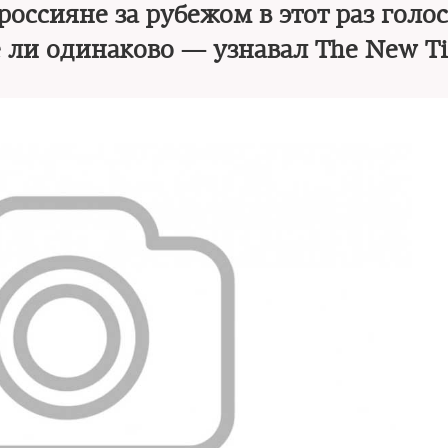
оссияне за рубежом в этот раз голо
е ли одинаково — узнавал The New T