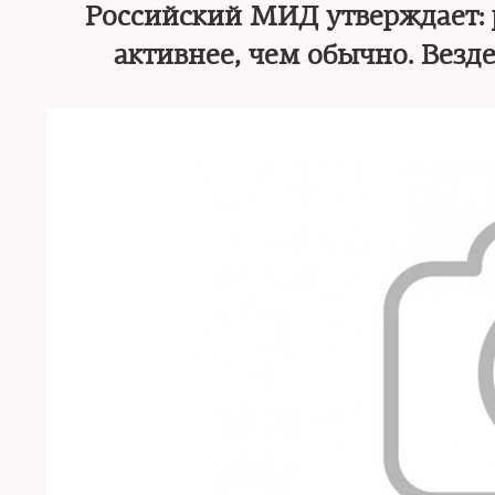
Российский МИД утверждает: р
активнее, чем обычно. Везд