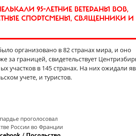
МЕЛЬКАЛИ 95-ЛЕТНИЕ ВЕТЕРАНЫ ВОВ,
ЕСТНЫЕ СПОРТСМЕНЫ, СВЯЩЕННИКИ И
ыло организовано в 82 странах мира, и оно
о же за границей, свидетельствует Центризбир
х участков в 145 странах. На них ожидали я
ьском учете, и туристов.
пардье проголосовал
стве России во Франции
cebook / Посольство