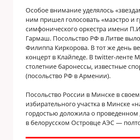
Особое внимание уделялось «звездам»
ним пришел голосовать «маэстро и 
симфонического оркестра имени П.И.
Гармаш. Посольство РФ в Литве выл
Филиппа Киркорова. В тот же день в
концерт в Клайпеде. В twitter-ленте
столетние баронессы, известные сп
(посольство РФ в Армении).
Посольство России в Минске в своем 
избирательного участка в Минске «н
гордостью доложила о проведенном
в белорусском Островце АЭС — полт