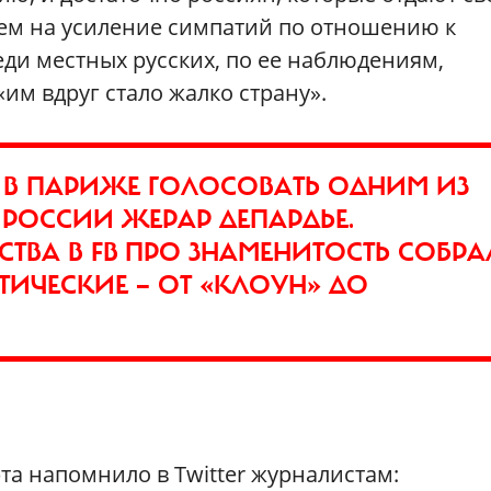
чем на усиление симпатий по отношению к
и местных русских, по ее наблюдениям,
им вдруг стало жалко страну».
 В ПАРИЖЕ ГОЛОСОВАТЬ ОДНИМ ИЗ
РОССИИ ЖЕРАР ДЕПАРДЬЕ.
ВА В FB ПРО ЗНАМЕНИТОСТЬ СОБРА
ИЧЕСКИЕ — ОТ «КЛОУН» ДО
та напомнило в Twitter журналистам: