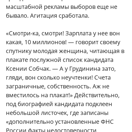
масштабной рекламы выборов еще не
бывало. Агитация сработала.
«Смотри-ка, смотри! Зарплата у нее вон
какая, 10 миллионов! — говорит своему
спутнику молодая женщина, читающая в
плакате послужной список кандидата
Ксении Собчак. — А у Грудинина зато,
гляди, вон сколько неучтенки! Счета
заграничные, собственность. Аж не
вместилось на плакат!» Действительно,
под биографией кандидата подклеен
небольшой листочек, где записаны
«дополнительно установленные ФНС
России факты недостоверности