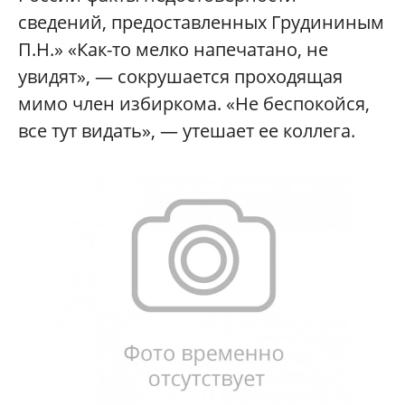
сведений, предоставленных Грудининым
П.Н.» «Как-то мелко напечатано, не
увидят», — сокрушается проходящая
мимо член избиркома. «Не беспокойся,
все тут видать», — утешает ее коллега.