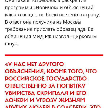
Она также потребовала раскрытия
программы «Новичок» и объяснений,
как это вещество было ввезено в страну.
В ответ она получила из Москвы
требование прислать образец яда. Ее
обвинения МИД РФ назвал «цирковым
шоу».
«У НАС НЕТ ДРУГОГО
ОБЪЯСНЕНИЯ, КРОМЕ ТОГО, ЧТО
РОССИЙСКОЕ ГОСУДАРСТВО
ОТВЕТСТВЕННО ЗА ПОПЫТКУ
УБИЙСТВА СКРИПАЛЯ И ЕГО
ДОЧЕРИ И УГРОЗУ ЖИЗНЯМ
ДРУГИХ ЛЮДЕЙ В СОЛСБЕРИ. ЭТО