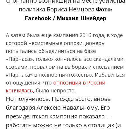
спонтанно возникший на месте убийства
политика Бориса Немцова
Фото:
Facebook / Михаил Шнейдер
А затем была еще кампания 2016 года, в ходе
которой несистемные оппозиционеры
попытались объединиться на базе
«Парнаса», только кончилось все скандалами,
ссорами, провалом на выборах и сползанием
«Парнаса» в полное ничтожество. Избавиться
от ощущения, что
оппозиция в России
кончилась
, было непросто.
Но получилось. Прежде всего, вновь
благодаря Алексею Навальному. Его
президентская кампания показала —
работать можно не только в столицах (и