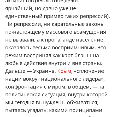
активистов («Болотное дело» —
ярчайший, но давно уже не
единственный пример таких репрессий).
Ни репрессии, ни карательные законы
по-настоящему массового возмущения
не вызвали, а к пропаганде население
оказалось весьма восприимчивым. Это
режим воспринял как карт-бланш на
любые действия внутри и вне страны.
Дальше — Украина,
Крым
, «сплочение
нации вокруг национального лидера»,
конфронтация с миром, в общем, — та
политическая ситуация, внутри которой
мы сегодня вынуждены обживаться,
пытаясь угадать, какими принципами