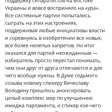
поддержку сепаратистов на Востоке
Украины и вовсе восприняло на «ура».
Все системные партии попытались
сыграть на этих настроениях,
поддерживая любые инициативы власти
и соревнуясь в изобретении все новых,
все более нелепых запретов. Но итог
оказался для партий неожиданным —
избиратель просто перестал понимать,
чем они друг от друга отличаются и для
чего вообще нужны. В Думе седьмого
созыва новому спикеру Вячеславу
Володину пришлось анонсировать
целый комплекс мер по улучшению
имиджа парламента, и спикер кое-чего