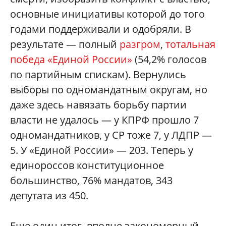
основные инициативы которой до того
годами поддерживали и одобряли. В
результате — полный
разгром
,
тотальная
победа «Единой России»
(54,2% голосов
по партийным спискам). Вернулись
выборы по одномандатным округам, но
даже здесь навязать борьбу партии
власти не удалось — у КПРФ прошло 7
одномандатников, у СР тоже 7, у ЛДПР —
5. У «Единой России» — 203. Теперь у
единороссов конституционное
большинство, 76% мандатов, 343
депутата из 450.
Еще один итог, вполне закономерный, —