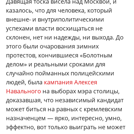
Давящая тоска висела над Москвой, и
казалось, что для человека, который
внешне- и внутриполитическими
успехами власти восхищаться не
склонен, нет ни надежды, ни выхода. До
этого были очарования зимних
протестов, кончившиеся «Болотным
делом» и реальными сроками для
случайно пойманных полицейскими
людей, была
кампания Алексея
Навального
на выборах мэра столицы,
доказавшая, что независимый кандидат
может биться на равных с кремлевским
назначенцем — ярко, интересно, умно,
эффектно, вот только выиграть не может