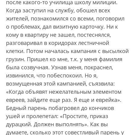
после какого-то училища школу милиции.
Когда заступил на службу, обошел всех
жителей, познакомился со всеми, поговорил
о проблемах, дал визитную карточку. Ни к
кому в квартиру не зашел, постеснялся,
разговаривал в коридорах лестничной
клетки. Потом началась кампания с высылкой
грузин. Пришел ко мне, т.к. у меня фамилия
была созвучная. Узнав меня, покраснел,
извинился, что побеспокоил. Но я,
возмущенная этой кампанией, съязвила:
«Когда объявят нежелательным элементом
евреев, зайдите еще раз. Я еще и еврейка».
Бедный парень побагровел до кончиков
ушей и пролепетал: «Простите, приказ
дурацкий. Должен выполнять». Как вы
думаете, сколько этот совестливый парень у