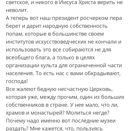
светское, и никого в Иисуса Христа верить не
неволит.
А теперь вот наш президент росчерком пера
берет и дарит народную собственность
попам, которые в большинстве своем
институтов искусствоведческих не кончали и
использовать это все собираются не для
всеобщего блага, а только в целях
организации культа для ограниченной части
населения. То есть нас с вами обкрадывают,
господа!
Все жалеют бедную несчастную Церковь,
которая уже, между прочим, один из больших
собственников в стране. У нее мало, что ли,
храмов и монастырей? Молиться негде?
Почему надо именно вот последние музеи
раздать? Мне кажется, что, пользуясь