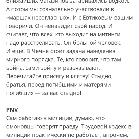
ближайших магазинов затаривались водкой.
А потом мы сознательно участвовали в
«маршах несогласных». И с Евтиковым вашим
говорили. Он ненавидит свой народ. И
считает, что всех, кто выходит на митинги,
надо расстреливать. Он больной человек.
И еще. В Чечне стоит задача наведения
мирного порядка. Те, кто говорит, что там
война, сами войну и развязывают.
Перечитайте присягу и клятву! Стыдно,
братья, перед погибшими и матерями
погибших — за вас стыдно!
PNV
Сам работаю в милиции, думаю, что
омоновцы говорят правду. Трудовой кодекс в
милиции практически не работает, впрочем,