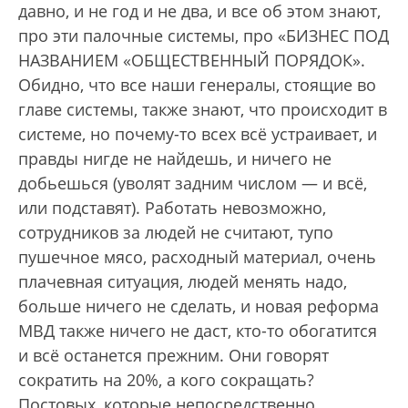
давно, и не год и не два, и все об этом знают,
про эти палочные системы, про «БИЗНЕС ПОД
НАЗВАНИЕМ «ОБЩЕСТВЕННЫЙ ПОРЯДОК».
Обидно, что все наши генералы, стоящие во
главе системы, также знают, что происходит в
системе, но почему-то всех всё устраивает, и
правды нигде не найдешь, и ничего не
добьешься (уволят задним числом — и всё,
или подставят). Работать невозможно,
сотрудников за людей не считают, тупо
пушечное мясо, расходный материал, очень
плачевная ситуация, людей менять надо,
больше ничего не сделать, и новая реформа
МВД также ничего не даст, кто-то обогатится
и всё останется прежним. Они говорят
сократить на 20%, а кого сокращать?
Постовых, которые непосредственно