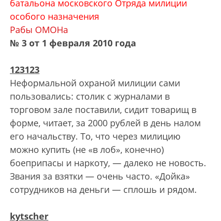
батальона московского Отряда милиции
особого назначения
Рабы ОМОНа
№ 3 от 1 февраля 2010 года
123123
Неформальной охраной милиции сами
пользовались: столик с журналами в
торговом зале поставили, сидит товарищ в
форме, читает, за 2000 рублей в день налом
его начальству. То, что через милицию
можно купить (не «в лоб», конечно)
боеприпасы и наркоту, — далеко не новость.
Звания за взятки — очень часто. «Дойка»
сотрудников на деньги — сплошь и рядом.
kytsche
r