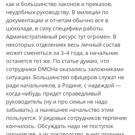
как и большинство законов и приказов,
неудобных руководству. В милиции по
документации и отчетам обычно все в
шоколаде, в силу специфики работы.
Административный ресурс тут огромен. В
некоторых отделениях весь личный состав
может смениться за 3–4 года, а начальник
останется тот же. По статье думаю, что
сотрудники ОМОНа оказались заложниками
ситуации. Большинство офицеров служат не
ради начальников, а Родине, с надеждой —
когда-нибудь придет справедливый
руководитель (ну и про семьи не надо
забывать), а нынешнее начальство этим
пользуется. У рядовых сотрудников терпение
кончилось. Обсуждать надо не поступок
омоновцев, а их руководство, в них причина,