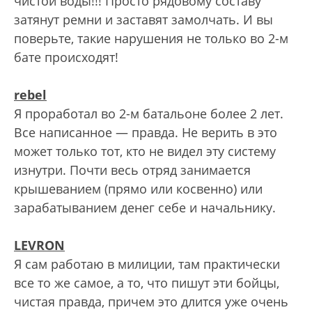
чистой воды!!! Просто рядовому составу
затянут ремни и заставят замолчать. И вы
поверьте, такие нарушения не только во 2-м
бате происходят!
rebel
Я проработал во 2-м батальоне более 2 лет.
Все написанное — правда. Не верить в это
может только тот, кто не видел эту систему
изнутри. Почти весь отряд занимается
крышеванием (прямо или косвенно) или
зарабатыванием денег себе и начальнику.
LEVRON
Я сам работаю в милиции, там практически
все то же самое, а то, что пишут эти бойцы,
чистая правда, причем это длится уже очень