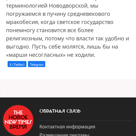
терминологией Новодворской, мы
погружаемся в пучину средневекового
мракобесия, когда светское государство
понемногу становится все более
религиозным, потому что власти так удобно и
выгодно. Пусть себе молятся, лишь бы на
«марши несогласных» не ходили.
X (Twitter)
Telegram
a
ОБРАТНАЯ СВЯЗЬ
Контактная информация
Размещение рекламы