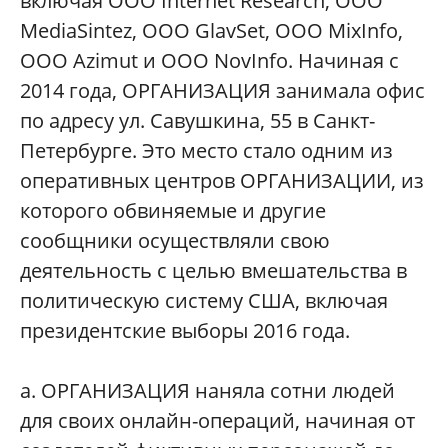
включая ООО Internet Research, ООО
MediaSintez, ООО GlavSet, ООО MixInfo,
ООО Azimut и ООО NovInfo. Начиная с
2014 года, ОРГАНИЗАЦИЯ занимала офис
по адресу ул. Савушкина, 55 в Санкт-
Петербурге. Это место стало одним из
оперативных центров ОРГАНИЗАЦИИ, из
которого обвиняемые и другие
сообщники осуществляли свою
деятельность с целью вмешательства в
политическую систему США, включая
президентские выборы 2016 года.
а. ОРГАНИЗАЦИЯ наняла сотни людей
для своих онлайн-операций, начиная от