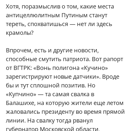
Хотя, поразмыслив о том, какие места
антицеллюлитным Путиным станут
тереть, спохватишься — нет ли здесь
крамолы?
Впрочем, есть и другие новости,
способные смутить патриота. Вот рапорт
от ВГТРК: «Вонь полигона «Кучино»
зарегистрируют новые датчики». Вроде
бы и тут сплошной позитив. Но
«Купчино» — та самая свалка в
Балашихе, на которую жители еще летом
жаловались президенту во время прямой
линии. На свалку тогда рванул
губернатор Московской области,