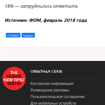
18% — затруднились ответить
Источник: ФОМ, февраль 2018 года
X (Twitter)
Telegram
a
ОБРАТНАЯ СВЯЗЬ
Контактная информация
Размещение рекламы
Пользовательское соглашение
Для мобильных устройств