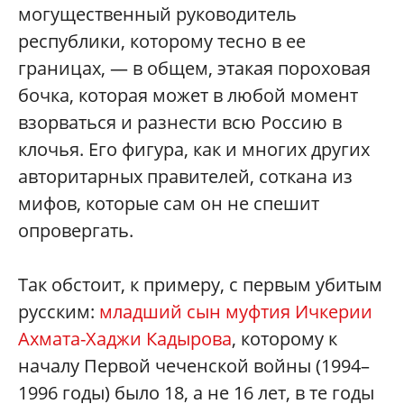
могущественный руководитель
республики, которому тесно в ее
границах, — в общем, этакая пороховая
бочка, которая может в любой момент
взорваться и разнести всю Россию в
клочья. Его фигура, как и многих других
авторитарных правителей, соткана из
мифов, которые сам он не спешит
опровергать.
Так обстоит, к примеру, с первым убитым
русским:
младший сын муфтия Ичкерии
Ахмата-Хаджи Кадырова
, которому к
началу Первой чеченской войны (1994–
1996 годы) было 18, а не 16 лет, в те годы