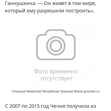
Ганнушкина. — Он живет в том мире,
который ему разрешили построить».
Столица Чеченской Республики Грозный Фото: grozmer.ru
С 2007 по 2015 год Чечня получила из