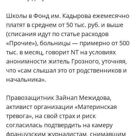
Школы в Фонд им. Кадырова ежемесячно
платят в среднем от 50 тыс. руб. и выше
(списания идут по статье расходов
«Прочие»), больницы — примерно от 500
тыс. в месяц, говорит NT на условиях
анонимности житель Грозного, уточняя,
что «сам слышал это от родственников и
начальника».
Правозащитник Зайнап Межидова,
активист организации «Материнская
тревога», на свой страх и риск
согласилась подтвердить на камеру
французским журналистам, снимавшим