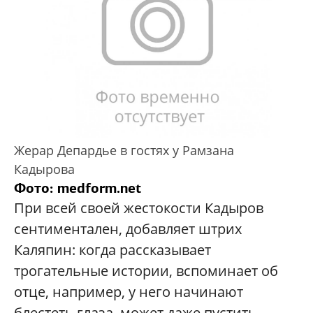
Жерар Депардье в гостях у Рамзана
Кадырова
Фото: medform.net
При всей своей жестокости Кадыров
сентиментален, добавляет штрих
Каляпин: когда рассказывает
трогательные истории, вспоминает об
отце, например, у него начинают
блестеть глаза, может даже пустить