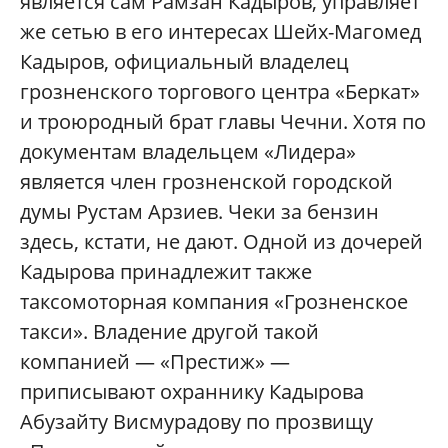
является сам Рамзан Кадыров, управляет
же сетью в его интересах Шейх-Магомед
Кадыров, официальный владелец
грозненского торгового центра «Беркат»
и троюродный брат главы Чечни. Хотя по
документам владельцем «Лидера»
является член грозненской городской
думы Рустам Арзиев. Чеки за бензин
здесь, кстати, не дают. Одной из дочерей
Кадырова принадлежит также
таксомоторная компания «Грозненское
такси». Владение другой такой
компанией — «Престиж» —
приписывают охраннику Кадырова
Абузайту Висмурадову по прозвищу