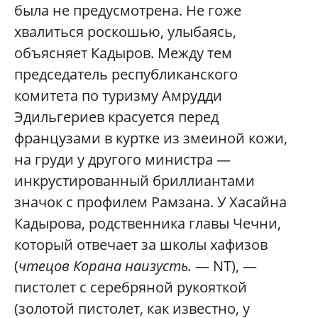
была не предусмотрена. Не гоже
хвалиться роскошью, улыбаясь,
объясняет Кадыров. Между тем
председатель республиканского
комитета по туризму Амрудди
Эдильгериев красуется перед
французами в куртке из змеиной кожи,
на груди у другого министра —
инкрустированный бриллиантами
значок с профилем Рамзана. У Хасайна
Кадырова, родственника главы Чечни,
который отвечает за школы хафизов
(
чтецов Корана наизусть.
— NT), —
пистолет с серебряной рукояткой
(золотой пистолет, как известно, у