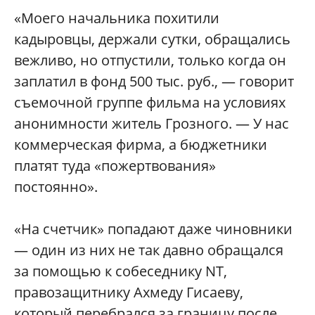
«Моего начальника похитили
кадыровцы, держали сутки, обращались
вежливо, но отпустили, только когда он
заплатил в фонд 500 тыс. руб., — говорит
съемочной группе фильма на условиях
анонимности житель Грозного. — У нас
коммерческая фирма, а бюджетники
платят туда «пожертвования»
постоянно».
«На счетчик» попадают даже чиновники
— один из них не так давно обращался
за помощью к собеседнику NT,
правозащитнику Ахмеду Гисаеву,
который перебрался за границу после