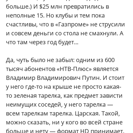
больше.) И $25 млн превратились в
неполные 15. Но клубы и тем пока
счастливы, что в «Газпроме» не струсили
и совсем деньги со стола не смахнули. А
что там через год будет...
Да, чуть было не забыл: одним из 600
тысяч абонентов «НТВ-Плюс» является
Владимир Владимирович Путин. И стоит
у него где-то на крыше не просто какая-
то зеленая тарелка, как предмет зависти
неимущих соседей, у него тарелка —
всем тарелкам тарелка. Царская. Такой,
можно сказать, ни у кого во всей стране
больше и нету — формат НD принимает.