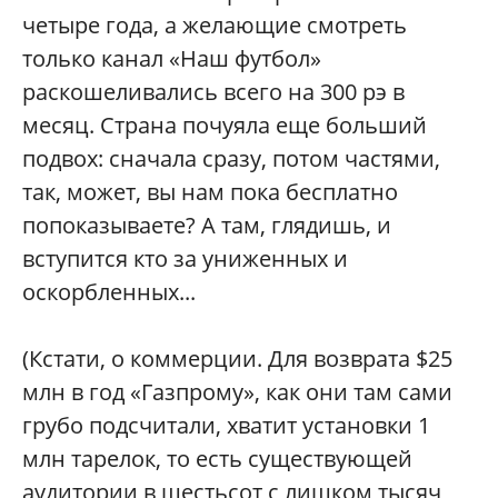
четыре года, а желающие смотреть
только канал «Наш футбол»
раскошеливались всего на 300 рэ в
месяц. Страна почуяла еще больший
подвох: сначала сразу, потом частями,
так, может, вы нам пока бесплатно
попоказываете? А там, глядишь, и
вступится кто за униженных и
оскорбленных...
(Кстати, о коммерции. Для возврата $25
млн в год «Газпрому», как они там сами
грубо подсчитали, хватит установки 1
млн тарелок, то есть существующей
аудитории в шестьсот с лишком тысяч