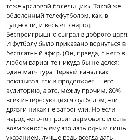
тоже «рядовой болельщик». Такой же
обделенный телефутболом, как, в
сущности, и весь его народ.
Беспроигрышно сыграл в доброго царя.
И футболу было приказано вернуться в
бесплатный эфир. (Он, правда, с него в
любом варианте никуда бы не делся:
один матч тура Первый канал как
показывал, так и продолжает — его
аудиторию, а это, между прочим, 80%
всех интересующихся футболом, эти
дрязги никак не затронули. Но если
народ чего-то просит дармового и есть
возможность ему это дать одним лишь
указанием, лучше ведь всегда дать