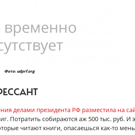
Фото: udprf.org
РЕССАНТ
ния делами президента РФ разместила на са
иг. Потратить собираются аж 500 тыс. руб. И 
оторые читают книги, опасаешься как-то мен