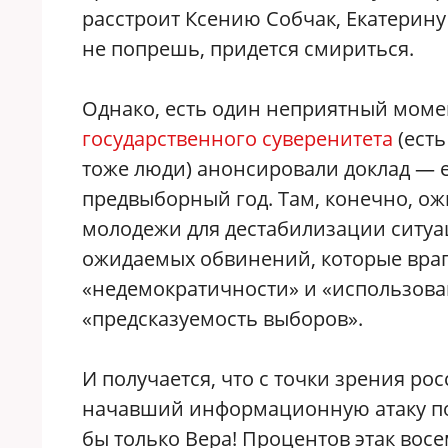
расстроит Ксению Собчак, Екатерину
не попрешь, придется смириться.
Однако, есть один неприятный моме
государственного суверенитета
(есть
тоже люди) анонсировали доклад — ес
предвыборный год. Там, конечно, о
молодежи для дестабилизации ситуаци
ожидаемых обвинений, которые враг
«недемократичности» и «использова
«предсказуемость выборов».
И получается, что с точки зрения р
начавший информационную атаку по
бы только Вера! Процентов этак восе