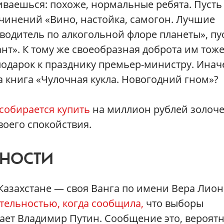
аиваешься: похоже, нормальные ребята. Пусть
чинений «Вино, настойка, самогон. Лучшие
водитель по алкогольной флоре планеты», пу
нт». К тому же своеобразная доброта им тоже
подарок к празднику премьер-министру. Инач
 книга «Чулочная кукла. Новогодний гном»?
собирается купить
на миллион рублей золоч
воего спокойствия.
ЬНОСТИ
 Казахстане — своя Ванга по имени Вера Лион
тельностью, когда сообщила,
что выборы
рает Владимир Путин. Сообщение это, вероятн