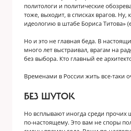
политологи и политические обозрева
тоже, выходит, в списках врагов. Ну,
идеологию в штабе Бориса Титова» (ес
Но и это не главная беда. В настоящ
много лет выстраивал, врагам на ра
без выбора. Кто главный ее архитект
Временами в России жить все-таки о
БЕЗ ШУТОК
Но всплывают иногда среди прочих
по-настоящему. Это вам не споры по