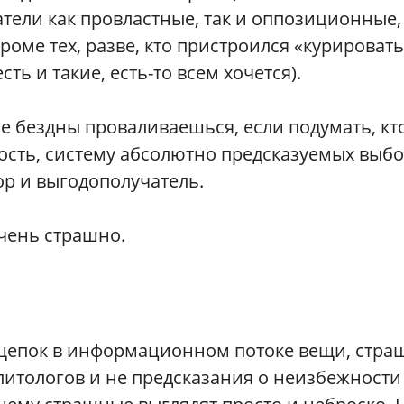
тели как провластные, так и оппозиционные
 кроме тех, разве, кто пристроился «курировать
ть и такие, есть-то всем хочется).
ие бездны проваливаешься, если подумать, кт
дость, систему абсолютно предсказуемых выб
ор и выгодополучатель.
чень страшно.
 щепок в информационном потоке вещи, стр
литологов и не предсказания о неизбежности