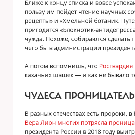
Ближе к концу списка и вовсе успок
пользу им пойдет чтение научных со
рецепты» и «Хмельной ботаник. Путе
пригодится «Блокнотик-антидепресса
чужда. Похоже, собираются сделать 
чего бы в администрации президента
А потом вспомнишь, что
Росгвардия 
казачьих шашек — и как не бывало т
ЧУДЕСА ПРОНИЦАТЕЛ
В разных отечествах есть пророки, в
Вера Лион многих потрясла проница
президента России в 2018 году выиг