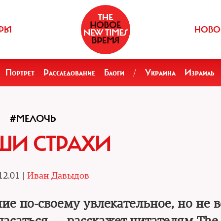
РЫ
НОВО
Портрет
Расследование
Блоги
/
Украина
Израиль
#МЕЛОЧЬ
ШИ СТРАХИ
12.01 |
Иван Давыдов
е по-своему увлекательное, но не в