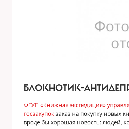
БЛОКНОТИК-АНТИДЕП
ФГУП «Книжная экспедиция» управле
госзакупок
заказ на покупку новых кн
вроде бы хорошая новость: людей, к