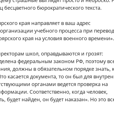
ему страшные выглядят просто и неброско. Н
ц бесцветного бюрократического текста.
рского края направляет в ваш адрес
организации учебного процесса при перево
ярского края на условия военного времени».
ректорам школ, оправдываются и грозят:
елена федеральным законом РФ, поэтому вс
ания, должны в обязательном порядке знать, 
Что касается документа, то он был для внутре
етствующими органами ведется проверка на
нформации. Соответственно, когда человек,
, будет найден, он будет наказан». Но это вс