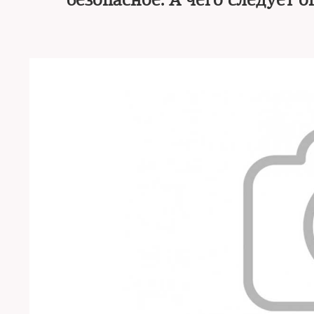
безопасное. А чего следует 