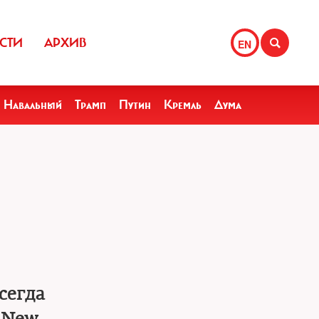
СТИ
АРХИВ
EN
Навальный
Трамп
Путин
Кремль
Дума
сегда