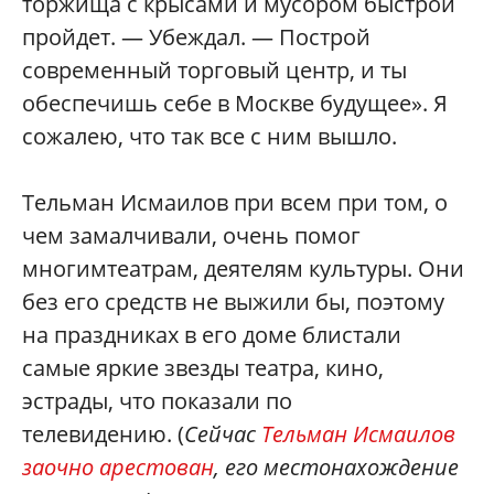
торжища с крысами и мусором быстрой
пройдет. — Убеждал. — Построй
современный торговый центр, и ты
обеспечишь себе в Москве будущее». Я
сожалею, что так все с ним вышло.
Тельман Исмаилов при всем при том, о
чем замалчивали, очень помог
многимтеатрам, деятелям культуры. Они
без его средств не выжили бы, поэтому
на праздниках в его доме блистали
самые яркие звезды театра, кино,
эстрады, что показали по
телевидению. (
Сейчас
Тельман Исмаилов
заочно арестован
, его местонахождение