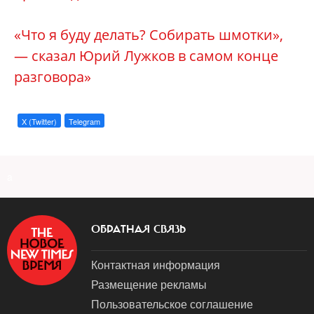
«Что я буду делать? Собирать шмотки»,
— сказал Юрий Лужков в самом конце
разговора»
X (Twitter)
Telegram
a
ОБРАТНАЯ СВЯЗЬ
Контактная информация
Размещение рекламы
Пользовательское соглашение