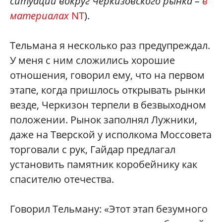
ситуации вокруг Черкизовского рынка –
в
материалах
NT
).
Тельмана я несколько раз предупреждал.
У меня с ним сложились хорошие
отношения, говорил ему, что на первом
этапе, когда пришлось открывать рынки
везде, Черкизон терпели в безвыходном
положении. Рынок заполнял Лужники,
даже на Тверской у исполкома Моссовета
торговали с рук, Гайдар предлагал
установить памятник коробейнику как
спасителю отечества.
Говорил Тельману: «Этот этап безумного