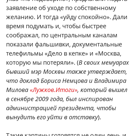
заявление об уходе по собственному
желанию. И тогда «уйду спокойно». Дали
время подумать и, чтобы быстрее
соображал, по центральным каналам
показали фальшивки, документальные
телефильмы «Дело в кепке» и «Москва,
которую мы потеряли». (
В своих мемуарах
бывший мэр Москвы также утверждает,
что доклад Бориса Немцова и Владимира
Милова
«Лужков.Итоги»
, который вышел
в сенябре 2009 года, был инспирован
администрацией президента, чтобы
вынудить его уйти в отставку
).
Такие картины готовятся не один день и