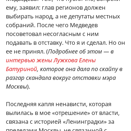
ему, заявил: глав регионов должен
выбирать народ, а не депутаты местных
собраний. После чего Медведев
посоветовал несогласным с ним
подавать в отставку. Что я и сделал. Но он
ее не принял. (
Подробнее об этом — в
интервью жены Лужкова Елены
Батуриной
, которое она дала по скайпу в
разгар скандала вокруг отставки мэра
Москвы
).
Последняя капля ненависти, которая
вылилась в мое «отрешение» от власти,
связана с историей «Ленинградки» за
пределами Москвы, не связанной с