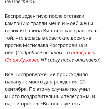
неизвестно
).
Беспрецедентную после отставки
кампанию травли меня и моей жены
великая Галина Вишневская сравнила с
той, что велась в советские времена
против Мстислава Ростроповича и
нее. (
Подробнее об этом – в
интервью
Юрия Лужкова
NT сразу после отставки
).
Все ниспровержение происходило
накануне моего дня рождения, 21
сентября. По этому случаю получил
много поздравительных телеграмм. В
одной прочел: «Вы пользуетесь