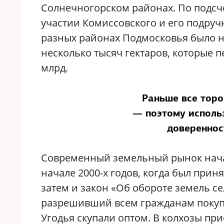
Солнечногорском районах. По подсч
участии Комиссовского и его подручн
разных районах Подмосковья было н
несколько тысяч гектаров, которые 
млрд.
Раньше все торо
— поэтому исполь
довереннос
Современный земельный рынок нача
начале 2000-х годов, когда был прин
затем и закон «Об обороте земель с
разрешивший всем гражданам покупа
Угодья скупали оптом. В колхозы пр