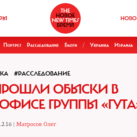
РЫ
НОВО
Портрет
Расследование
Блоги
/
Украина
Израиль
КА
#РАССЛЕДОВАНИЕ
ПРОШЛИ ОБЫСКИ В
ОФИСЕ ГРУППЫ «ГУТА
12.16 |
Матросов Олег