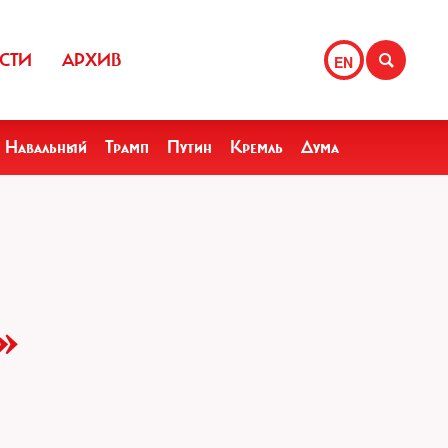
СТИ
АРХИВ
EN
Навальный
Трамп
Путин
Кремль
Дума
»