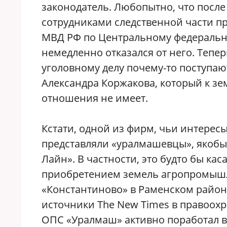
законодатель. Любопытно, что после
сотрудниками следственной части п
МВД РФ по Центральному федеральн
немедленно отказался от него. Тепер
уголовному делу почему-то поступают
Александра Коржакова, который к зе
отношения не имеет.
Кстати, одной из фирм, чьи интерес
представляли «уралмашевцы», якобы 
Лайн». В частности, это будто бы кас
приобретением земель агропромыш
«Константиново» в Раменском районе
источники The New Times в правоохр
ОПС «Уралмаш» активно поработал в