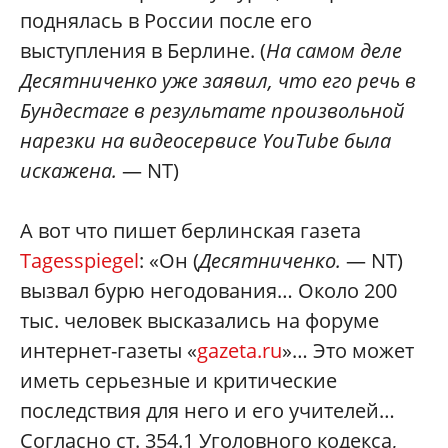
поднялась в России после его
выступления в Берлине. (
На самом деле
Десятниченко уже заявил, что его речь в
Бундестаге в результате произвольной
нарезки на видеосервисе YouT
ube была
искажена.
— NT)
А вот что пишет берлинская газета
Tagesspiegel
: «Он (
Десятниченко.
— NT)
вызвал бурю негодования… Около 200
тыс. человек высказались на форуме
интернет-газеты «
gazeta.ru
»… Это может
иметь серьезные и критические
последствия для него и его учителей…
Согласно ст. 354.1 Уголовного кодекса,