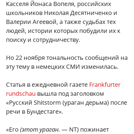
Касселя Йонаса Вопеля, российских
школьников Николая Десятниченко и
Валерии Агеевой, а также судьбах тех
людей, истории которых побудили их к
поиску и сотрудничеству.
Но 22 ноября тональность сообщений на
эту тему в немецких СМИ изменилась.
Статья в ежедневной газете
Frankfurter
rundschau
вышла под заголовком
«Русский Shitstorm (ураган дерьма) после
речи в Бундестаге».
«Его
(этот ураган.
— NT) пожинает