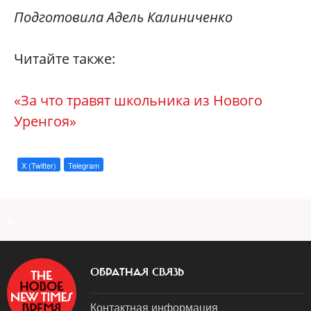
Подготовила Адель Калиниченко
Читайте также:
«За что травят школьника из Нового
Уренгоя»
X (Twitter)
Telegram
a
ОБРАТНАЯ СВЯЗЬ
Контактная информация