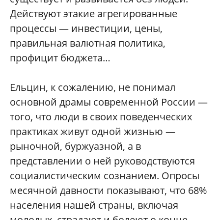
Действуют этакие агрегированные
процессы — инвестиции, цены,
правильная валютная политика,
профицит бюджета…
Ельцин, к сожалению, не понимал
основной драмы современной России —
того, что люди в своих поведенческих
практиках живут одной жизнью —
рыночной, буржуазной, а в
представлении о ней руководствуются
социалистическим сознанием. Опросы
месячной давности показывают, что 68%
населения нашей страны, включая
молодых, страдают и болеют о конце