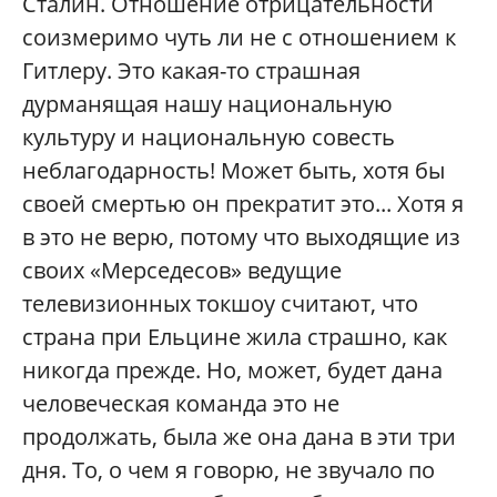
Сталин. Отношение отрицательности
соизмеримо чуть ли не с отношением к
Гитлеру. Это какая-то страшная
дурманящая нашу национальную
культуру и национальную совесть
неблагодарность! Может быть, хотя бы
своей смертью он прекратит это... Хотя я
в это не верю, потому что выходящие из
своих «Мерседесов» ведущие
телевизионных токшоу считают, что
страна при Ельцине жила страшно, как
никогда прежде. Но, может, будет дана
человеческая команда это не
продолжать, была же она дана в эти три
дня. То, о чем я говорю, не звучало по