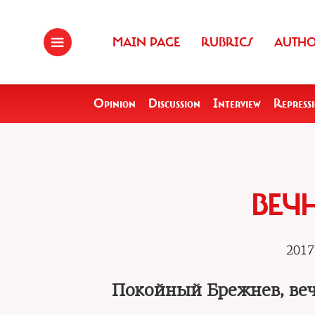
MAIN PAGE
RUBRICS
AUTH
Opinion
Discussion
Interview
Repress
ВЕЧ
2017
Покойный Брежнев, ве