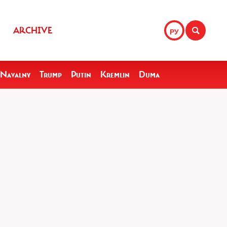
ARCHIVE
РУ
Navalny
Trump
Putin
Kremlin
Duma