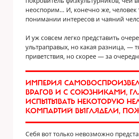
покровитель физкультурников, чей в
неоспорим… И, конечно же, человек т
понимании интересов и чаяний чело
И уж совсем легко представить очере
ультраправых, но какая разница, — 
приветствия, но скорее — за очере
ИМПЕРИЯ САМОВОСПРОИЗВЕЛ
ВРАГОВ И С СОЮЗНИКАМИ, Г
ИСПЫТЫВАТЬ НЕКОТОРУЮ НЕЛ
КОМПАРТИЙ ВЫГЛЯДЕЛИ, ПОЖ
Себя вот только невозможно представ