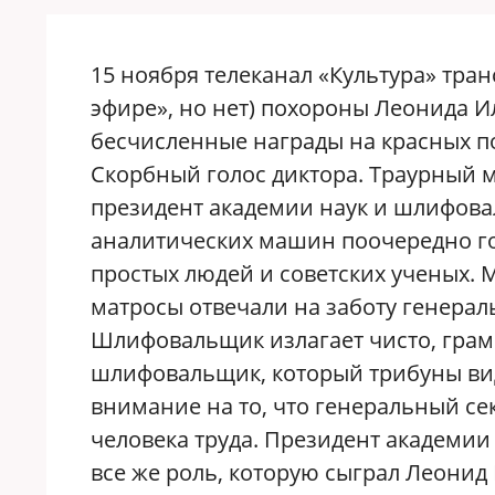
15 ноября телеканал «Культура» тра
эфире», но нет) похороны Леонида И
бесчисленные награды на красных п
Скорбный голос диктора. Траурный м
президент академии наук и шлифов
аналитических машин поочередно го
простых людей и советских ученых. 
матросы отвечали на заботу генера
Шлифовальщик излагает чисто, грам
шлифовальщик, который трибуны ви
внимание на то, что генеральный се
человека труда. Президент академии
все же роль, которую сыграл Леонид