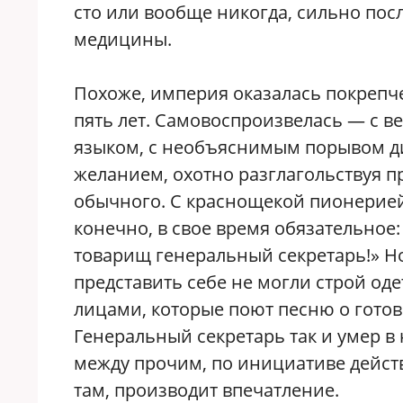
сто или вообще никогда, сильно посл
медицины.
Похоже, империя оказалась покрепче
пять лет. Самовоспроизвелась — с 
языком, с необъяснимым порывом д
желанием, охотно разглагольствуя пр
обычного. С краснощекой пионерией, 
конечно, в свое время обязательное
товарищ генеральный секретарь!» Но
представить себе не могли строй од
лицами, которые поют песню о готовн
Генеральный секретарь так и умер в
между прочим, по инициативе дейст
там, производит впечатление.