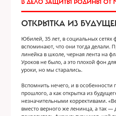
В ДЕЛО ЗАЩИТЫ РОДИНЫ ОТ
ОТКРЫТКА ИЗ БУДУЩЕ
Юбилей, 35 лет, в социальных сетях 
вспоминают, что они тогда делали. 
линейка в школе, черная лента на фл
Уроков не было, а это плохой фон дл
уроки, но мы старались.
Вспомнить нечего, и в особенности п
прошлого, а как открытка из будущего
незначительными коррективами. «Ве
вместо верного же ленинца, а так —