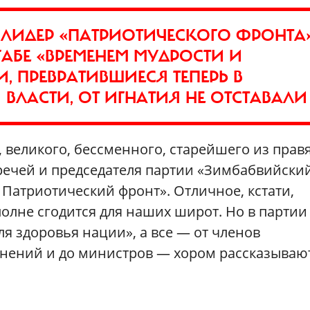
 ЛИДЕР «ПАТРИОТИЧЕСКОГО ФРОНТА»
АБЕ «ВРЕМЕНЕМ МУДРОСТИ И
И, ПРЕВРАТИВШИЕСЯ ТЕПЕРЬ В
ВЛАСТИ, ОТ ИГНАТИЯ НЕ ОТСТАВАЛИ
, великого, бессменного, старейшего из пра
 речей и председателя партии «Зимбабвийски
атриотический фронт». Отличное, кстати,
полне сгодится для наших широт. Но в партии
ля здоровья нации», а все — от членов
нений и до министров — хором рассказываю