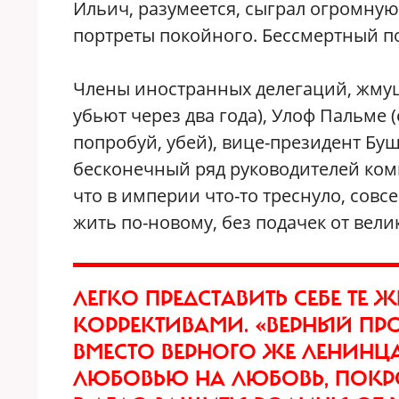
Ильич, разумеется, сыграл огромну
портреты покойного. Бессмертный п
Члены иностранных делегаций, жмущ
убьют через два года), Улоф Пальме (
попробуй, убей), вице-президент Буш
бесконечный ряд руководителей ком
что в империи что-то треснуло, совс
жить по-новому, без подачек от вели
ЛЕГКО ПРЕДСТАВИТЬ СЕБЕ ТЕ 
КОРРЕКТИВАМИ. «ВЕРНЫЙ ПР
ВМЕСТО ВЕРНОГО ЖЕ ЛЕНИНЦА,
ЛЮБОВЬЮ НА ЛЮБОВЬ, ПОКРО