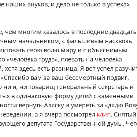
е наших внуков, и дело не только в успехах
, чем многим казалось в последние двадцать
вечным начальником, с фальшивым насквозь
иктовать свою волю миру и с объяснимым
о «человека труда», плевать на человека
хотя здесь есть разница. Я вот успел разучи
: «Спасибо вам за ваш бессмертный подвиг,
 ни я, ни товарищ генеральный секретарь и
етых в одинаковую форму детей с каменными
ости вернуть Аляску и умереть за «дядю Вов
 неведении, а я вчера посмотрел
клип
. Снятый
вующего депутата Государственной думы. Чег